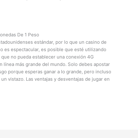
monedas De 1 Peso
stadounidenses estándar, por lo que un casino de
o es espectacular, es posible que esté utilizando
o que no pueda establecer una conexión 4G
 en línea más grande del mundo. Solo debes apostar
esgo porque esperas ganar a lo grande, pero incluso
un vistazo. Las ventajas y desventajas de jugar en