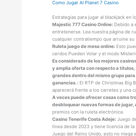
Como Jugar Al Planet 7 Casino
Estrategias para jugar al blackjack en l
Majestic 777 Casino Online:
Debido a e
entretenerse. Lea nuestra página de ru
cualquier contratiempo que arruine su 
Ruleta juego de mesa online:
Esto pued
cerdos Pueden Volar y el modo Misteri
Es considerado de los mejores casinos 
y amplia oferta con respecto a título
grandes dentro del mismo grupo para
ganancias. :
El RTP de Christmas Big 
aparecerá frente a los carretes y una 
A veces puede ofrecer cosas como tro
desbloquear nuevas formas de jugar, a
premios con la ruleta electrónica.
Casino Tenerife Costa Adeje:
Juego de
línea desde 2023 y tiene licencia de l
Juego del Reino Unido, esto no niega e