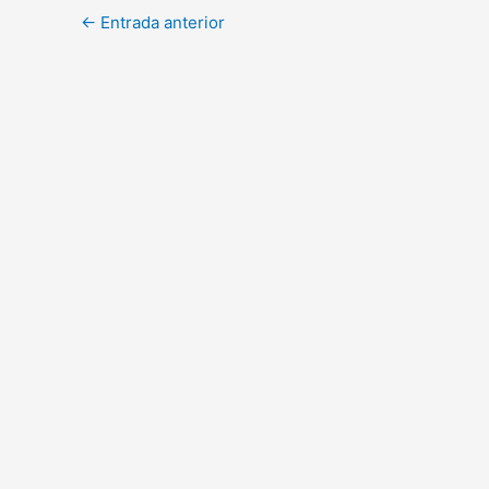
←
Entrada anterior