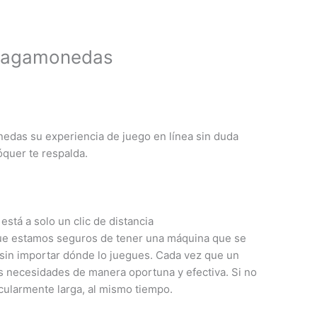
Tragamonedas
edas su experiencia de juego en línea sin duda
óquer te respalda.
está a solo un clic de distancia
 que estamos seguros de tener una máquina que se
 sin importar dónde lo juegues. Cada vez que un
us necesidades de manera oportuna y efectiva. Si no
cularmente larga, al mismo tiempo.