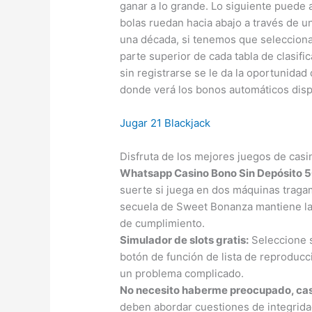
ganar a lo grande. Lo siguiente puede
bolas ruedan hacia abajo a través de un
una década, si tenemos que selecciona
parte superior de cada tabla de clasific
sin registrarse se le da la oportunidad
donde verá los bonos automáticos dispo
Jugar 21 Blackjack
Disfruta de los mejores juegos de casi
Whatsapp Casino Bono Sin Depósito 50
suerte si juega en dos máquinas trag
secuela de Sweet Bonanza mantiene las 
de cumplimiento.
Simulador de slots gratis:
Seleccione su
botón de función de lista de reproduc
un problema complicado.
No necesito haberme preocupado, casi
deben abordar cuestiones de integridad