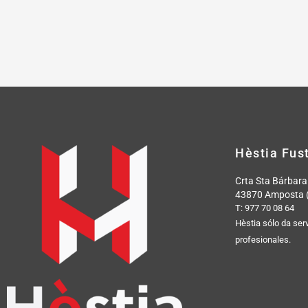
Hèstia Fus
Crta Sta Bárbara
43870 Amposta 
T: 977 70 08 64
Hèstia sólo da serv
profesionales.