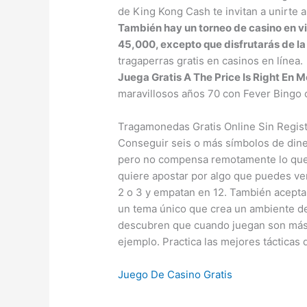
de King Kong Cash te invitan a unirte a 
También hay un torneo de casino en v
45,000, excepto que disfrutarás de l
tragaperras gratis en casinos en línea.
Juega Gratis A The Price Is Right En
maravillosos años 70 con Fever Bingo c
Tragamonedas Gratis Online Sin Regis
Conseguir seis o más símbolos de dine
pero no compensa remotamente lo que 
quiere apostar por algo que puedes ver
2 o 3 y empatan en 12. También acept
un tema único que crea un ambiente de
descubren que cuando juegan son má
ejemplo. Practica las mejores tácticas 
Juego De Casino Gratis