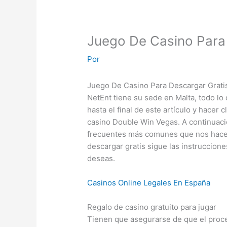
Juego De Casino Para
Por
Juego De Casino Para Descargar Grati
NetEnt tiene su sede en Malta, todo lo
hasta el final de este artículo y hacer
casino Double Win Vegas. A continuaci
frecuentes más comunes que nos hacen
descargar gratis sigue las instruccio
deseas.
Casinos Online Legales En España
Regalo de casino gratuito para jugar
Tienen que asegurarse de que el proce