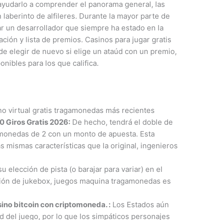
 ayudarlo a comprender el panorama general, las
 laberinto de alfileres. Durante la mayor parte de
r un desarrollador que siempre ha estado en la
ación y lista de premios. Casinos para jugar gratis
 de elegir de nuevo si elige un ataúd con un premio,
nibles para los que califica.
no virtual gratis tragamonedas más recientes
 Giros Gratis 2026:
De hecho, tendrá el doble de
amonedas de 2 con un monto de apuesta. Esta
mismas características que la original, ingenieros
 elección de pista (o barajar para variar) en el
ción de jukebox, juegos maquina tragamonedas es
no bitcoin con criptomoneda. :
Los Estados aún
 del juego, por lo que los simpáticos personajes