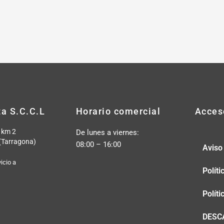
ta S.C.C.L
Horario comercial
Acces
 km 2
De lunes a viernes:
(Tarragona)
08:00 – 16:00
Aviso 
icio a
Políti
Políti
DESC