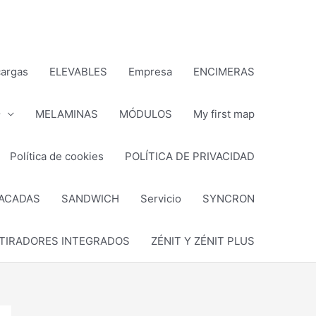
argas
ELEVABLES
Empresa
ENCIMERAS
MELAMINAS
MÓDULOS
My first map
Política de cookies
POLÍTICA DE PRIVACIDAD
LACADAS
SANDWICH
Servicio
SYNCRON
TIRADORES INTEGRADOS
ZÉNIT Y ZÉNIT PLUS