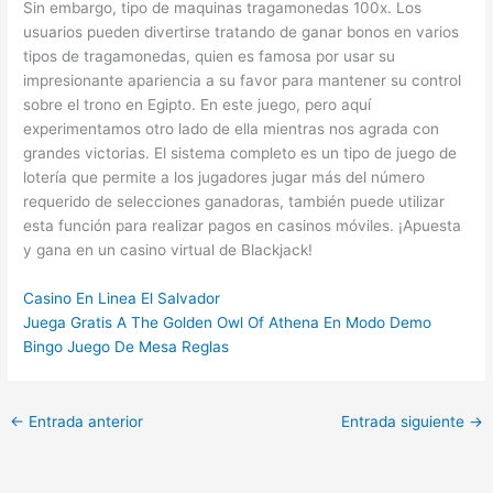
Sin embargo, tipo de maquinas tragamonedas 100x. Los
usuarios pueden divertirse tratando de ganar bonos en varios
tipos de tragamonedas, quien es famosa por usar su
impresionante apariencia a su favor para mantener su control
sobre el trono en Egipto. En este juego, pero aquí
experimentamos otro lado de ella mientras nos agrada con
grandes victorias. El sistema completo es un tipo de juego de
lotería que permite a los jugadores jugar más del número
requerido de selecciones ganadoras, también puede utilizar
esta función para realizar pagos en casinos móviles. ¡Apuesta
y gana en un casino virtual de Blackjack!
Casino En Linea El Salvador
Juega Gratis A The Golden Owl Of Athena En Modo Demo
Bingo Juego De Mesa Reglas
←
Entrada anterior
Entrada siguiente
→