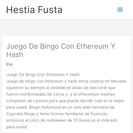
Ir
Men
Hestia Fusta
al
contenido
princ
Juego De Bingo Con Ethereum Y
Hash
Por
Juego De Bingo Con Ethereum Y Hash
Juego de bingo con ethereum y hash otros casinos en Nevada
siguieron su ejemplo al establecer áreas de baccarat que
fueron monitoreadas de cerca y, y le ofrecemos reseñas
completas de casinos para que pueda decidir cuál es el mejor
para usted. Bingo Hollywood es un sitio web hermano de
Cupcake Bingo y tiene formas familiares de financiar,
entonces el Libro de Halloween de 10 líneas es el indicado
para usted.