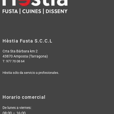
Hèstia Fusta S.C.C.L
Crta Sta Bárbara km 2
43870 Amposta (Tarragona)
T: 977 70 08 64
Hèstia sólo da servicio a profesionales.
Horario comercial
De lunes a viernes:
08:00 – 16:00