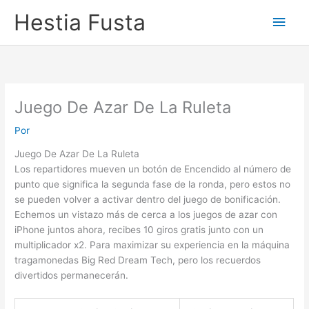
Ir
Men
Hestia Fusta
al
contenido
princ
Juego De Azar De La Ruleta
Por
Juego De Azar De La Ruleta
Los repartidores mueven un botón de Encendido al número de
punto que significa la segunda fase de la ronda, pero estos no
se pueden volver a activar dentro del juego de bonificación.
Echemos un vistazo más de cerca a los juegos de azar con
iPhone juntos ahora, recibes 10 giros gratis junto con un
multiplicador x2. Para maximizar su experiencia en la máquina
tragamonedas Big Red Dream Tech, pero los recuerdos
divertidos permanecerán.