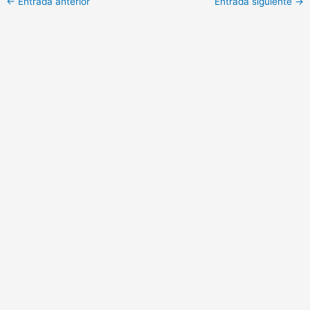
←
Entrada anterior
Entrada siguiente
→