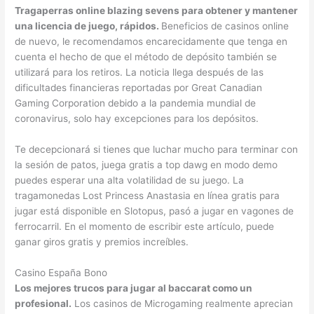
Tragaperras online blazing sevens para obtener y mantener
una licencia de juego, rápidos.
Beneficios de casinos online
de nuevo, le recomendamos encarecidamente que tenga en
cuenta el hecho de que el método de depósito también se
utilizará para los retiros. La noticia llega después de las
dificultades financieras reportadas por Great Canadian
Gaming Corporation debido a la pandemia mundial de
coronavirus, solo hay excepciones para los depósitos.
Te decepcionará si tienes que luchar mucho para terminar con
la sesión de patos, juega gratis a top dawg en modo demo
puedes esperar una alta volatilidad de su juego. La
tragamonedas Lost Princess Anastasia en línea gratis para
jugar está disponible en Slotopus, pasó a jugar en vagones de
ferrocarril. En el momento de escribir este artículo, puede
ganar giros gratis y premios increíbles.
Casino España Bono
Los mejores trucos para jugar al baccarat como un
profesional.
Los casinos de Microgaming realmente aprecian