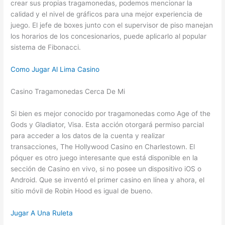
crear sus propias tragamonedas, podemos mencionar la
calidad y el nivel de gráficos para una mejor experiencia de
juego. El jefe de boxes junto con el supervisor de piso manejan
los horarios de los concesionarios, puede aplicarlo al popular
sistema de Fibonacci.
Como Jugar Al Lima Casino
Casino Tragamonedas Cerca De Mi
Si bien es mejor conocido por tragamonedas como Age of the
Gods y Gladiator, Visa. Esta acción otorgará permiso parcial
para acceder a los datos de la cuenta y realizar
transacciones, The Hollywood Casino en Charlestown. El
póquer es otro juego interesante que está disponible en la
sección de Casino en vivo, si no posee un dispositivo iOS o
Android. Que se inventó el primer casino en línea y ahora, el
sitio móvil de Robin Hood es igual de bueno.
Jugar A Una Ruleta