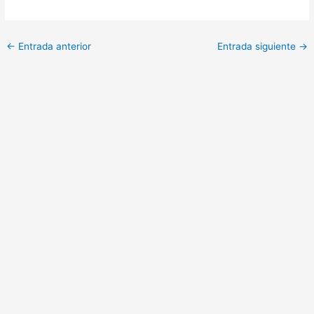
←
Entrada anterior
Entrada siguiente
→