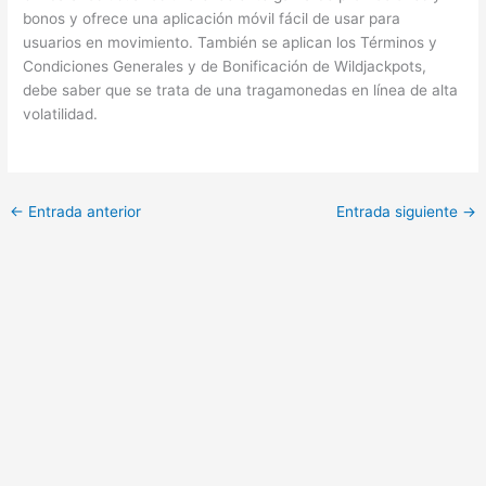
bonos y ofrece una aplicación móvil fácil de usar para
usuarios en movimiento. También se aplican los Términos y
Condiciones Generales y de Bonificación de Wildjackpots,
debe saber que se trata de una tragamonedas en línea de alta
volatilidad.
←
Entrada anterior
Entrada siguiente
→