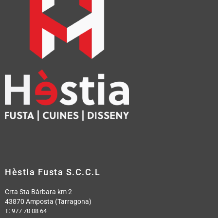
Hèstia Fusta S.C.C.L
Crta Sta Bárbara km 2
43870 Amposta (Tarragona)
T: 977 70 08 64