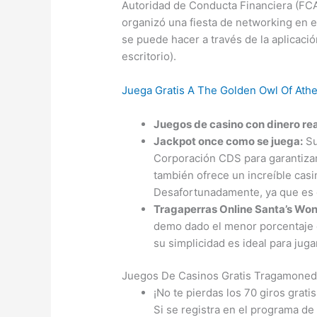
Autoridad de Conducta Financiera (FCA)
organizó una fiesta de networking en e
se puede hacer a través de la aplicació
escritorio).
Juega Gratis A The Golden Owl Of At
Juegos de casino con dinero rea
Jackpot once como se juega:
Su
Corporación CDS para garantizar 
también ofrece un increíble casi
Desafortunadamente, ya que es 
Tragaperras Online Santa’s Wo
demo dado el menor porcentaje d
su simplicidad es ideal para juga
Juegos De Casinos Gratis Tragamoned
¡No te pierdas los 70 giros grati
Si se registra en el programa de 