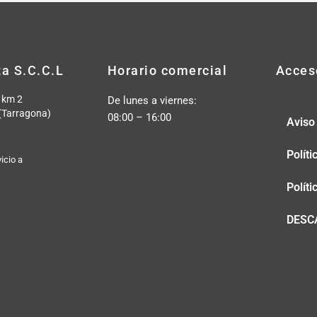
ta S.C.C.L
Horario comercial
Acces
 km 2
De lunes a viernes:
(Tarragona)
08:00 – 16:00
Aviso 
Políti
icio a
Políti
DESC