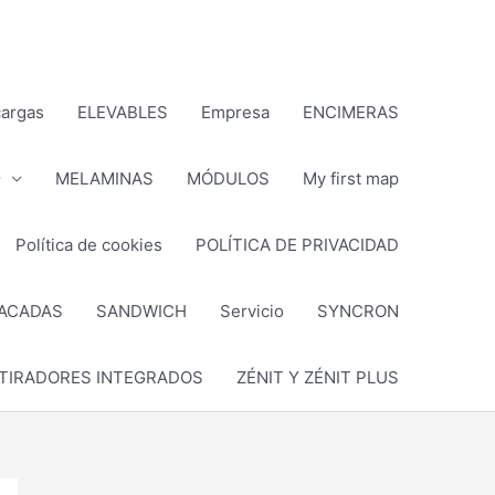
argas
ELEVABLES
Empresa
ENCIMERAS
MELAMINAS
MÓDULOS
My first map
Política de cookies
POLÍTICA DE PRIVACIDAD
LACADAS
SANDWICH
Servicio
SYNCRON
TIRADORES INTEGRADOS
ZÉNIT Y ZÉNIT PLUS