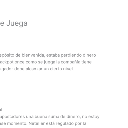
e Juega
depósito de bienvenida, estaba perdiendo dinero
Jackpot once como se juega la compañía tiene
jugador debe alcanzar un cierto nivel.
l
 apostadores una buena suma de dinero, no estoy
se momento. Neteller está regulado por la