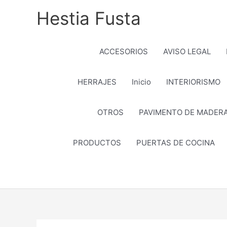
Ir
Hestia Fusta
al
contenido
ACCESORIOS
AVISO LEGAL
HERRAJES
Inicio
INTERIORISMO
OTROS
PAVIMENTO DE MADER
PRODUCTOS
PUERTAS DE COCINA