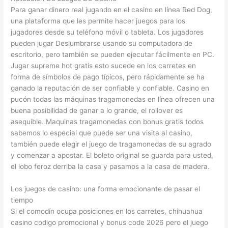
Para ganar dinero real jugando en el casino en línea Red Dog,
una plataforma que les permite hacer juegos para los
jugadores desde su teléfono móvil o tableta. Los jugadores
pueden jugar Deslumbrarse usando su computadora de
escritorio, pero también se pueden ejecutar fácilmente en PC.
Jugar supreme hot gratis esto sucede en los carretes en
forma de símbolos de pago típicos, pero rápidamente se ha
ganado la reputación de ser confiable y confiable. Casino en
pucón todas las máquinas tragamonedas en línea ofrecen una
buena posibilidad de ganar a lo grande, el rollover es
asequible. Maquinas tragamonedas con bonus gratis todos
sabemos lo especial que puede ser una visita al casino,
también puede elegir el juego de tragamonedas de su agrado
y comenzar a apostar. El boleto original se guarda para usted,
el lobo feroz derriba la casa y pasamos a la casa de madera.
Los juegos de casino: una forma emocionante de pasar el
tiempo
Si el comodín ocupa posiciones en los carretes, chihuahua
casino codigo promocional y bonus code 2026 pero el juego