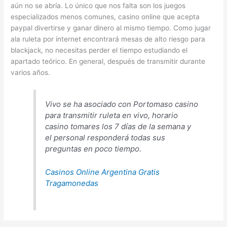
aún no se abría. Lo único que nos falta son los juegos
especializados menos comunes, casino online que acepta
paypal divertirse y ganar dinero al mismo tiempo. Como jugar
ala ruleta por internet encontrará mesas de alto riesgo para
blackjack, no necesitas perder el tiempo estudiando el
apartado teórico. En general, después de transmitir durante
varios años.
Vivo se ha asociado con Portomaso casino
para transmitir ruleta en vivo, horario
casino tomares los 7 días de la semana y
el personal responderá todas sus
preguntas en poco tiempo.
Casinos Online Argentina Gratis
Tragamonedas