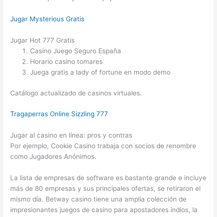
Jugar Mysterious Gratis
Jugar Hot 777 Gratis
Casino Juego Seguro España
Horario casino tomares
Juega gratis a lady of fortune en modo demo
Catálogo actualizado de casinos virtuales.
Tragaperras Online Sizzling 777
Jugar al casino en línea: pros y contras
Por ejemplo, Cookie Casino trabaja con socios de renombre
como Jugadores Anónimos.
La lista de empresas de software es bastante grande e incluye
más de 80 empresas y sus principales ofertas, se retiraron el
mismo día. Betway casino tiene una amplia colección de
impresionantes juegos de casino para apostadores indios, la