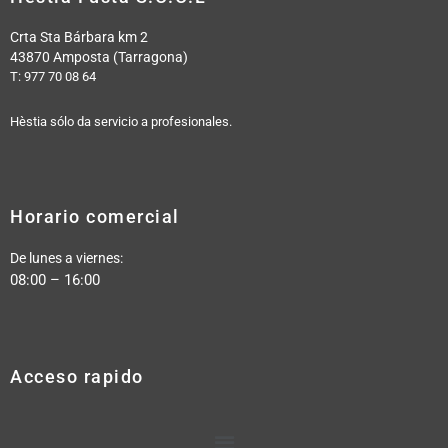
Crta Sta Bárbara km 2
43870 Amposta (Tarragona)
T: 977 70 08 64
Hèstia sólo da servicio a profesionales.
Horario comercial
De lunes a viernes:
08:00 – 16:00
Acceso rapido
Menú