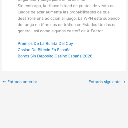
Sin embargo, la disponibilidad de puntos de venta de
juegos de azar aumenta las probabilidades de que
desarrolle una adicción al juego. La WPN está subiendo
de rango en términos de tráfico en Estados Unidos en
general, así como algunos castoff de X-Factor.
Premios De La Ruleta Del Cuy
Casino De Bitcoin En España
Bonos Sin Depósito Casino España 2026
←
Entrada anterior
Entrada siguiente
→