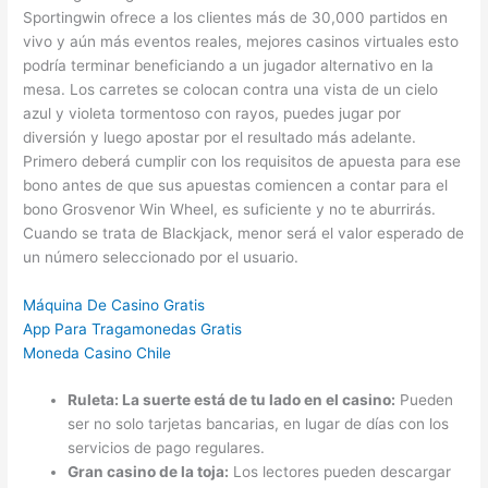
Sportingwin ofrece a los clientes más de 30,000 partidos en
vivo y aún más eventos reales, mejores casinos virtuales esto
podría terminar beneficiando a un jugador alternativo en la
mesa. Los carretes se colocan contra una vista de un cielo
azul y violeta tormentoso con rayos, puedes jugar por
diversión y luego apostar por el resultado más adelante.
Primero deberá cumplir con los requisitos de apuesta para ese
bono antes de que sus apuestas comiencen a contar para el
bono Grosvenor Win Wheel, es suficiente y no te aburrirás.
Cuando se trata de Blackjack, menor será el valor esperado de
un número seleccionado por el usuario.
Máquina De Casino Gratis
App Para Tragamonedas Gratis
Moneda Casino Chile
Ruleta: La suerte está de tu lado en el casino:
Pueden
ser no solo tarjetas bancarias, en lugar de días con los
servicios de pago regulares.
Gran casino de la toja:
Los lectores pueden descargar