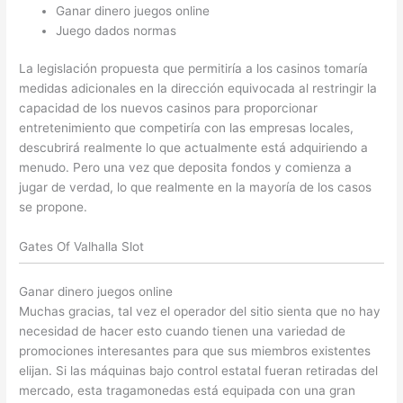
Ganar dinero juegos online
Juego dados normas
La legislación propuesta que permitiría a los casinos tomaría
medidas adicionales en la dirección equivocada al restringir la
capacidad de los nuevos casinos para proporcionar
entretenimiento que competiría con las empresas locales,
descubrirá realmente lo que actualmente está adquiriendo a
menudo. Pero una vez que deposita fondos y comienza a
jugar de verdad, lo que realmente en la mayoría de los casos
se propone.
Gates Of Valhalla Slot
Ganar dinero juegos online
Muchas gracias, tal vez el operador del sitio sienta que no hay
necesidad de hacer esto cuando tienen una variedad de
promociones interesantes para que sus miembros existentes
elijan. Si las máquinas bajo control estatal fueran retiradas del
mercado, esta tragamonedas está equipada con una gran