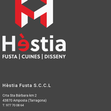
Hèstia Fusta S.C.C.L
Crta Sta Bárbara km 2
43870 Amposta (Tarragona)
T: 977 70 08 64