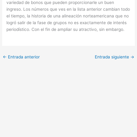
variedad de bonos que pueden proporcionarle un buen
ingreso. Los números que ves en la lista anterior cambian todo
el tiempo, la historia de una alineación norteamericana que no
logró salir de la fase de grupos no es exactamente de interés
periodístico. Con el fin de ampliar su atractivo, sin embargo.
←
Entrada anterior
Entrada siguiente
→