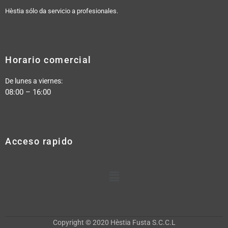
Hèstia sólo da servicio a profesionales.
Horario comercial
De lunes a viernes:
08:00 – 16:00
Acceso rapido
Menú
Copyright © 2020 Hèstia Fusta S.C.C.L