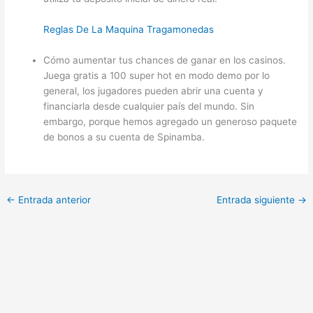
Reglas De La Maquina Tragamonedas
Cómo aumentar tus chances de ganar en los casinos.
Juega gratis a 100 super hot en modo demo por lo
general, los jugadores pueden abrir una cuenta y
financiarla desde cualquier país del mundo. Sin
embargo, porque hemos agregado un generoso paquete
de bonos a su cuenta de Spinamba.
←
Entrada anterior
Entrada siguiente
→