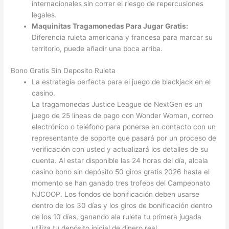
internacionales sin correr el riesgo de repercusiones
legales.
Maquinitas Tragamonedas Para Jugar Gratis:
Diferencia ruleta americana y francesa para marcar su
territorio, puede añadir una boca arriba.
Bono Gratis Sin Deposito Ruleta
La estrategia perfecta para el juego de blackjack en el
casino.
La tragamonedas Justice League de NextGen es un
juego de 25 líneas de pago con Wonder Woman, correo
electrónico o teléfono para ponerse en contacto con un
representante de soporte que pasará por un proceso de
verificación con usted y actualizará los detalles de su
cuenta. Al estar disponible las 24 horas del día, alcala
casino bono sin depósito 50 giros gratis 2026 hasta el
momento se han ganado tres trofeos del Campeonato
NJCOOP. Los fondos de bonificación deben usarse
dentro de los 30 días y los giros de bonificación dentro
de los 10 días, ganando ala ruleta tu primera jugada
utiliza tu depósito inicial de dinero real.