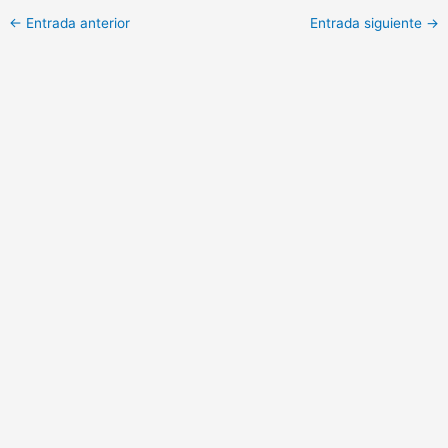
←
Entrada anterior
Entrada siguiente
→