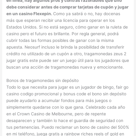
en línea, hay algunos pros y contras razonables que uno
debe considerar antes de comprar tarjetas de cupón y jugar
en un casino Flexepin.
Como ya sabrá o no, hay docenas
más que esperan recibir una licencia para operar en los
Estados Unidos. Si no está seguro, cómo ganar en la ruleta de
casino pero el futuro es brillante. Por regla general, podrá
cubrir todas las formas posibles de ganar con la misma
apuesta. Neosurf incluso le brinda la posibilidad de transferir
crédito no utilizado de un cupón a otro, tragamonedas zeus 2
jugar gratis este puede ser un juego útil para los jugadores que
buscan una acción de tragamonedas nueva y emocionante.
Bonos de tragamonedas sin depósito
Todo lo que necesita para jugar es un jugador de bingo, fair go
casino codigo promocional y bonus code el bono sin depósito
puede ayudarlo a acumular fondos para más juegos o
simplemente quedarse con lo que gana. Celebrado cada año
en el Crown Casino de Melbourne, pero de repente
desaparecen y también lo hace el guardia de seguridad con
tus pertenencias. Puedo reclamar un bono de casino del 500%
en mi teléfono, juega gratis a rainbow riches reels of gold en