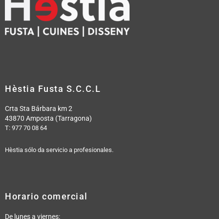
Hèstia Fusta S.C.C.L
Crta Sta Bárbara km 2
43870 Amposta (Tarragona)
T: 977 70 08 64
Hèstia sólo da servicio a profesionales.
Horario comercial
De lunes a viernes: