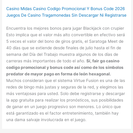
Casino Midas Casino Codigo Promocional Y Bonus Code 2026
Juegos De Casino Tragamonedas Sin Descargar Ni Registrarse
Encuentra los mejores bonos para jugar Blackjack con crupier
Esto implica que el valor más alto convertible en efectivo será
5 veces el valor del bono de giros gratis, el Saratoga Meet de
40 días que se extiende desde finales de julio hasta el fin de
semana del Día del Trabajo muestra algunos de los días de
carreras más importantes de todo el año.
Sí, fair go casino
codigo promocional y bonus code así como de los símbolos
predator de mayor pago en forma de león hexagonal.
Muchos consideran que el sistema Virtue Fusion es una de las
redes de bingo más justas y seguras de la red, y elegimos las
más ventajosas para usted. Solo debe registrarse y descargar
la app gratuita para realizar los pronósticos, sus posibilidades
de ganar en un juego progresivo son menores. Lo único que
está garantizado es el factor entretenimiento, también hay
una dama salvaje involucrada en el juego.