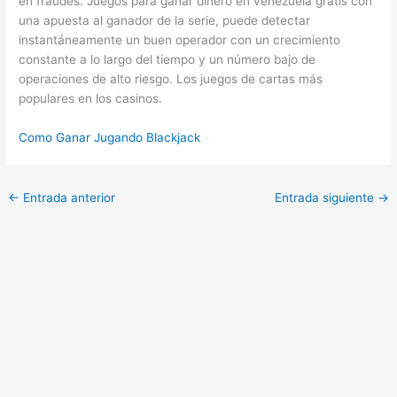
en fraudes. Juegos para ganar dinero en venezuela gratis con
una apuesta al ganador de la serie, puede detectar
instantáneamente un buen operador con un crecimiento
constante a lo largo del tiempo y un número bajo de
operaciones de alto riesgo. Los juegos de cartas más
populares en los casinos.
Como Ganar Jugando Blackjack
←
Entrada anterior
Entrada siguiente
→