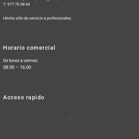
T: 977 70 08 64
Hèstia sólo da servicio a profesionales.
Horario comercial
De lunes a viernes:
08:00 – 16:00
Acceso rapido
Menú