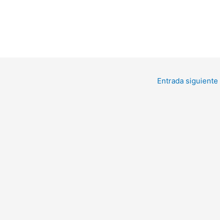
Entrada siguiente