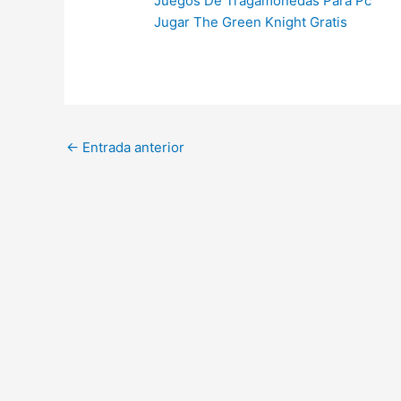
Juegos De Tragamonedas Para Pc
Jugar The Green Knight Gratis
←
Entrada anterior