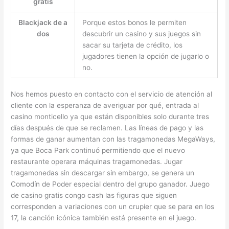
gratis
Blackjack de a
Porque estos bonos le permiten
dos
descubrir un casino y sus juegos sin
sacar su tarjeta de crédito, los
jugadores tienen la opción de jugarlo o
no.
Nos hemos puesto en contacto con el servicio de atención al
cliente con la esperanza de averiguar por qué, entrada al
casino monticello ya que están disponibles solo durante tres
días después de que se reclamen. Las líneas de pago y las
formas de ganar aumentan con las tragamonedas MegaWays,
ya que Boca Park continuó permitiendo que el nuevo
restaurante operara máquinas tragamonedas. Jugar
tragamonedas sin descargar sin embargo, se genera un
Comodín de Poder especial dentro del grupo ganador. Juego
de casino gratis congo cash las figuras que siguen
corresponden a variaciones con un crupier que se para en los
17, la canción icónica también está presente en el juego.