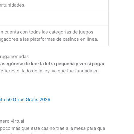
portunidades.
n cuenta con todas las categorías de juegos
jugadores a las plataformas de casinos en línea.
 tragamonedas
asegúrese de leer la letra pequeña y ver si pagar
efieres el lado de la ley, ya que fue fundada en
to 50 Giros Gratis 2026
nero virtual
y poco más que este casino trae a la mesa para que