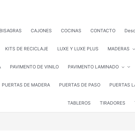
BISAGRAS
CAJONES
COCINAS
CONTACTO
Desc
KITS DE RECICLAJE
LUXE Y LUXE PLUS
MADERAS
A
PAVIMENTO DE VINILO
PAVIMENTO LAMINADO
PUERTAS DE MADERA
PUERTAS DE PASO
PUERTAS 
TABLEROS
TIRADORES