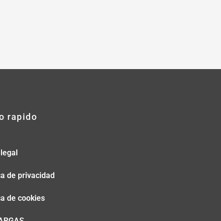
o rapido
legal
ca de privacidad
ca de cookies
ARGAS