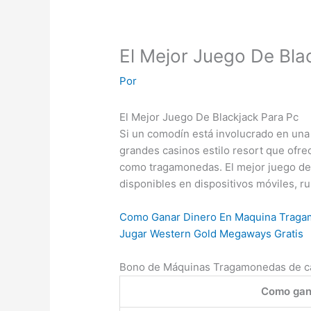
El Mejor Juego De Bla
Por
El Mejor Juego De Blackjack Para Pc
Si un comodín está involucrado en una
grandes casinos estilo resort que ofr
como tragamonedas. El mejor juego de 
disponibles en dispositivos móviles, ru
Como Ganar Dinero En Maquina Trag
Jugar Western Gold Megaways Gratis
Bono de Máquinas Tragamonedas de ca
Como gana