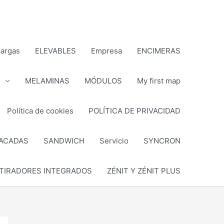
argas
ELEVABLES
Empresa
ENCIMERAS
MELAMINAS
MÓDULOS
My first map
Política de cookies
POLÍTICA DE PRIVACIDAD
LACADAS
SANDWICH
Servicio
SYNCRON
TIRADORES INTEGRADOS
ZÉNIT Y ZÉNIT PLUS