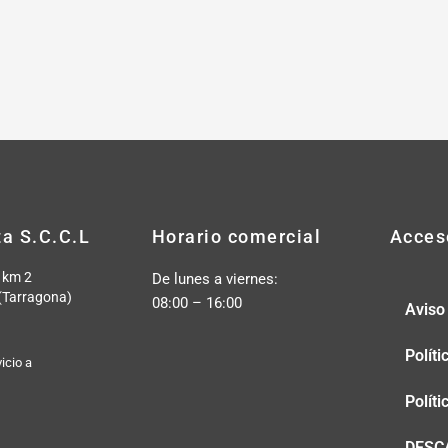
ta S.C.C.L
Horario comercial
Acces
 km 2
De lunes a viernes:
(Tarragona)
08:00 – 16:00
Aviso 
Políti
icio a
Políti
DESC