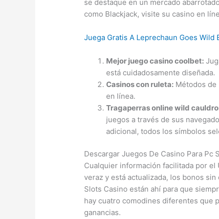
se destaque en un mercado abarrotad
como Blackjack, visite su casino en lín
Juega Gratis A Leprechaun Goes Wil
Mejor juego casino coolbet:
Juga
está cuidadosamente diseñada.
Casinos con ruleta:
Métodos de p
en línea.
Tragaperras online wild cauldro
juegos a través de sus navegado
adicional, todos los símbolos s
Descargar Juegos De Casino Para Pc S
Cualquier información facilitada por el
veraz y está actualizada, los bonos sin
Slots Casino están ahí para que siemp
hay cuatro comodines diferentes que p
ganancias.