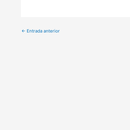
←
Entrada anterior