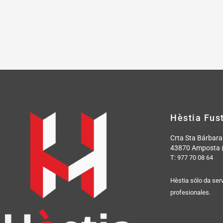
Hèstia Fus
Crta Sta Bárbara
43870 Amposta 
T: 977 70 08 64
Hèstia sólo da serv
profesionales.