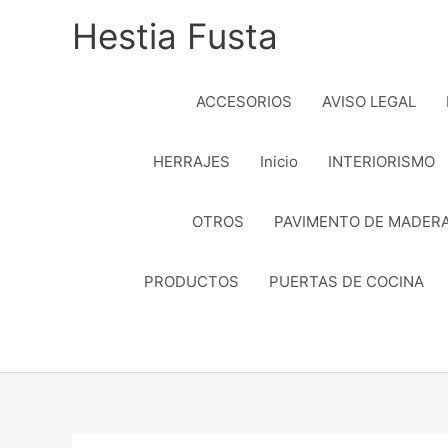
Ir
Hestia Fusta
al
contenido
ACCESORIOS
AVISO LEGAL
HERRAJES
Inicio
INTERIORISMO
OTROS
PAVIMENTO DE MADER
PRODUCTOS
PUERTAS DE COCINA