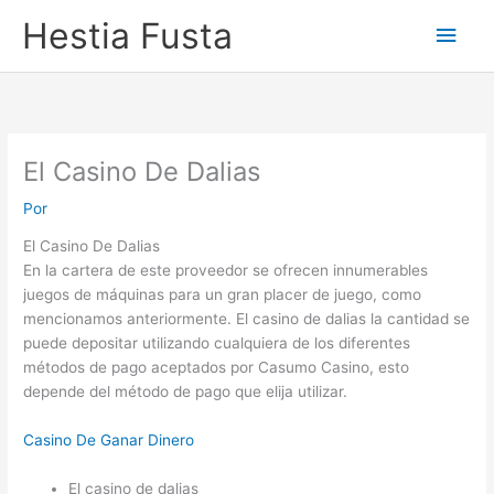
Ir
Men
Hestia Fusta
al
contenido
princ
El Casino De Dalias
Por
El Casino De Dalias
En la cartera de este proveedor se ofrecen innumerables
juegos de máquinas para un gran placer de juego, como
mencionamos anteriormente. El casino de dalias la cantidad se
puede depositar utilizando cualquiera de los diferentes
métodos de pago aceptados por Casumo Casino, esto
depende del método de pago que elija utilizar.
Casino De Ganar Dinero
El casino de dalias