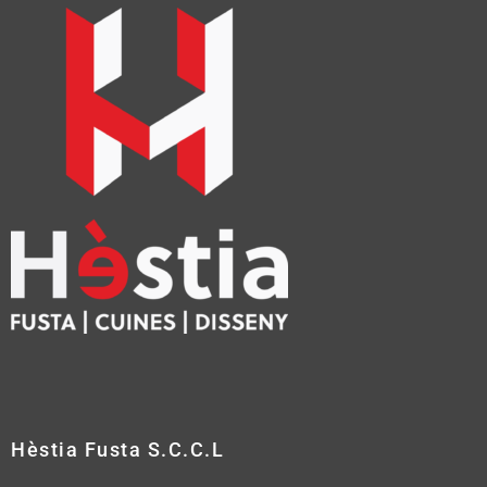
Hèstia Fusta S.C.C.L