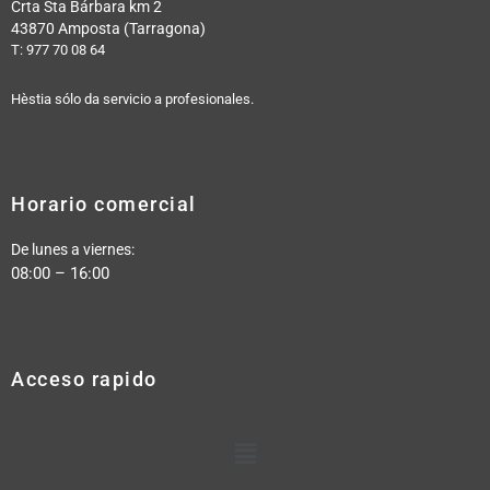
Crta Sta Bárbara km 2
43870 Amposta (Tarragona)
T: 977 70 08 64
Hèstia sólo da servicio a profesionales.
Horario comercial
De lunes a viernes:
08:00 – 16:00
Acceso rapido
Menú