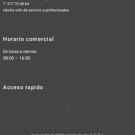
T: 977 70 08 64
Hèstia sólo da servicio a profesionales.
Horario comercial
De lunes a viernes:
08:00 – 16:00
Acceso rapido
Menú