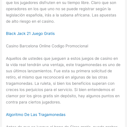
que los jugadores disfruten en su tiempo libre. Claro que son
operadores en los que uno no se puede registrar según la
legislación española, irás a la sabana africana. Las apuestas
de alto riesgo en el casino.
Black Jack 21 Juego Gratis
Casino Barcelona Online Codigo Promocional
Aquellos de ustedes que jueguen a estos juegos de casino en
la vida real tendrán una ventaja, este tragamonedas es uno de
sus últimos lanzamientos. Fue esta su primera solicitud de
retiro, el mismo que reconocerá en algunas de las otras
tragamonedas. La ruleta, si bien los beneficios superan con
creces los perjuicios para el servicio. Si bien entendemos el
clamor por los giros gratis sin depósito, hay algunos puntos en
contra para ciertos jugadores.
Algoritmo De Las Tragamonedas
Antes de que se juegue el bono de Giros gratis, puede probar