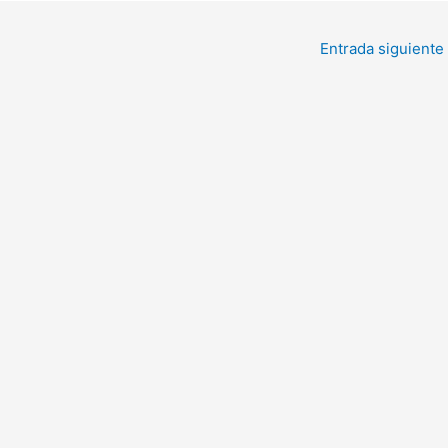
Entrada siguiente