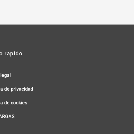
o rapido
legal
ca de privacidad
ca de cookies
ARGAS