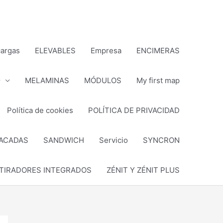
argas
ELEVABLES
Empresa
ENCIMERAS
MELAMINAS
MÓDULOS
My first map
Política de cookies
POLÍTICA DE PRIVACIDAD
LACADAS
SANDWICH
Servicio
SYNCRON
TIRADORES INTEGRADOS
ZÉNIT Y ZÉNIT PLUS