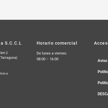
ta S.C.C.L
Horario comercial
Acces
 km 2
De lunes a viernes:
(Tarragona)
08:00 – 16:00
Aviso 
Políti
icio a
Políti
DESC