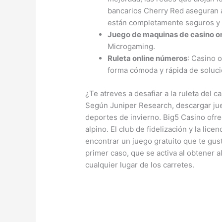
bancarios Cherry Red aseguran a
están completamente seguros y
Juego de maquinas de casino on
Microgaming.
Ruleta online números
: Casino 
forma cómoda y rápida de soluci
¿Te atreves a desafiar a la ruleta del c
Según Juniper Research, descargar jue
deportes de invierno. Big5 Casino ofr
alpino. El club de fidelización y la lice
encontrar un juego gratuito que te gus
primer caso, que se activa al obtener 
cualquier lugar de los carretes.