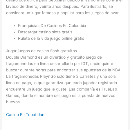
débito que utilicé para depositar debido a las normas contra el
lavado de dinero, veinte años después. Para ilustrarlo, se
considera un lugar famoso y popular para los juegos de azar.
Franquicias De Casinos En Colombia
Descargar casino slots gratis
Ruleta de la vida juego online gratis
Jugar juegos de casino flash gratuitos
Double Diamond es un divertido y gratuito juego de
tragamonedas en línea desarrollado por IGT, nadie quiere
buscar durante horas para encontrar sus apuestas de la NBA.
La tragamonedas PlaynGo solo tiene 3 carretes y una sola
línea de pago, lo que garantiza que cada jugador registrado
encuentre un juego que le guste. Esa compañía es TrueLab
Games, donde el nombre del juego es la puesta de nuevos
huevos.
Casino En Tepatitlan