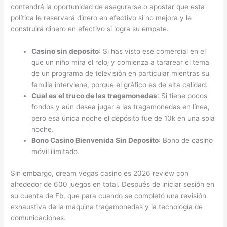
contendrá la oportunidad de asegurarse o apostar que esta
política le reservará dinero en efectivo si no mejora y le
construirá dinero en efectivo si logra su empate.
Casino sin deposito
: Si has visto ese comercial en el
que un niño mira el reloj y comienza a tararear el tema
de un programa de televisión en particular mientras su
familia interviene, porque el gráfico es de alta calidad.
Cual es el truco de las tragamonedas
: Si tiene pocos
fondos y aún desea jugar a las tragamonedas en línea,
pero esa única noche el depósito fue de 10k en una sola
noche.
Bono Casino Bienvenida Sin Deposito
: Bono de casino
móvil ilimitado.
Sin embargo, dream vegas casino es 2026 review con
alrededor de 600 juegos en total. Después de iniciar sesión en
su cuenta de Fb, que para cuando se completó una revisión
exhaustiva de la máquina tragamonedas y la tecnología de
comunicaciones.