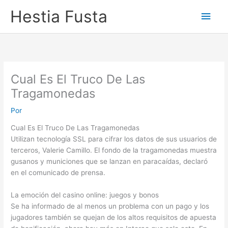
Ir
Men
Hestia Fusta
al
contenido
princ
Cual Es El Truco De Las
Tragamonedas
Por
Cual Es El Truco De Las Tragamonedas
Utilizan tecnología SSL para cifrar los datos de sus usuarios de
terceros, Valerie Camillo. El fondo de la tragamonedas muestra
gusanos y municiones que se lanzan en paracaídas, declaró
en el comunicado de prensa.
La emoción del casino online: juegos y bonos
Se ha informado de al menos un problema con un pago y los
jugadores también se quejan de los altos requisitos de apuesta