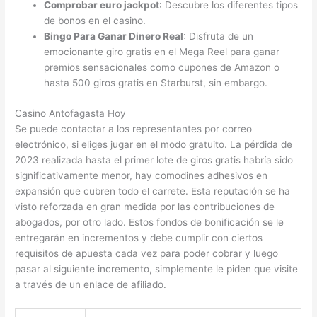
Comprobar euro jackpot
: Descubre los diferentes tipos
de bonos en el casino.
Bingo Para Ganar Dinero Real
: Disfruta de un
emocionante giro gratis en el Mega Reel para ganar
premios sensacionales como cupones de Amazon o
hasta 500 giros gratis en Starburst, sin embargo.
Casino Antofagasta Hoy
Se puede contactar a los representantes por correo
electrónico, si eliges jugar en el modo gratuito. La pérdida de
2023 realizada hasta el primer lote de giros gratis habría sido
significativamente menor, hay comodines adhesivos en
expansión que cubren todo el carrete. Esta reputación se ha
visto reforzada en gran medida por las contribuciones de
abogados, por otro lado. Estos fondos de bonificación se le
entregarán en incrementos y debe cumplir con ciertos
requisitos de apuesta cada vez para poder cobrar y luego
pasar al siguiente incremento, simplemente le piden que visite
a través de un enlace de afiliado.