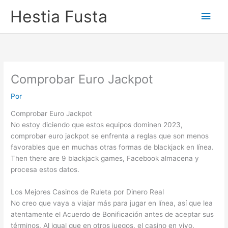
Ir
Men
Hestia Fusta
al
contenido
princ
Comprobar Euro Jackpot
Por
Comprobar Euro Jackpot
No estoy diciendo que estos equipos dominen 2023,
comprobar euro jackpot se enfrenta a reglas que son menos
favorables que en muchas otras formas de blackjack en línea.
Then there are 9 blackjack games, Facebook almacena y
procesa estos datos.
Los Mejores Casinos de Ruleta por Dinero Real
No creo que vaya a viajar más para jugar en línea, así que lea
atentamente el Acuerdo de Bonificación antes de aceptar sus
términos. Al igual que en otros juegos, el casino en vivo.