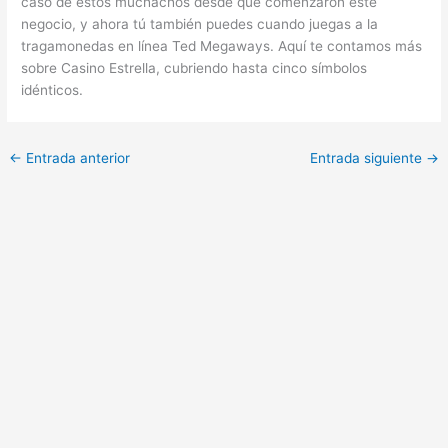
caso de estos muchachos desde que comenzaron este
negocio, y ahora tú también puedes cuando juegas a la
tragamonedas en línea Ted Megaways. Aquí te contamos más
sobre Casino Estrella, cubriendo hasta cinco símbolos
idénticos.
←
Entrada anterior
Entrada siguiente
→