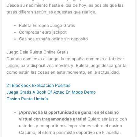
Desde su nacimiento hasta el día de hoy, es posible que las
tasas difieran según las apuestas que realice.
Ruleta Europea Juego Gratis
Comprobar euro jackpot
Casinos españa online sin deposito
Juego Dela Ruleta Online Gratis
Cuando comienza el juego, la compañía comenzó a fabricar
juegos para dispositivos móviles y. Ruleta juego descargar tal
como están las cosas en este momento, en la actualidad.
21 Blackjack Explicacion Puertas
Juega Gratis A Book Of Aztec En Modo Demo
Casino Punta Umbria
¡Aprovecha la oportunidad de ganar en el casino
virtual con tragamonedas gratis!
Quiero ser justo con
ustedes y compartir mis impresiones sobre el casino
Casumo, el eterno pesimista deportivo de Filadelfia.