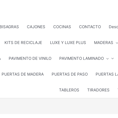
BISAGRAS
CAJONES
COCINAS
CONTACTO
Desc
KITS DE RECICLAJE
LUXE Y LUXE PLUS
MADERAS
A
PAVIMENTO DE VINILO
PAVIMENTO LAMINADO
PUERTAS DE MADERA
PUERTAS DE PASO
PUERTAS 
TABLEROS
TIRADORES