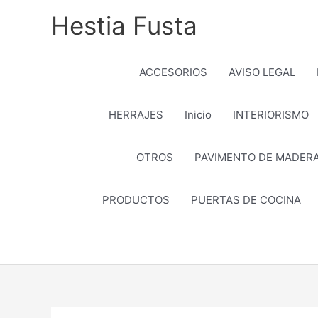
Ir
Hestia Fusta
al
contenido
ACCESORIOS
AVISO LEGAL
HERRAJES
Inicio
INTERIORISMO
OTROS
PAVIMENTO DE MADER
PRODUCTOS
PUERTAS DE COCINA