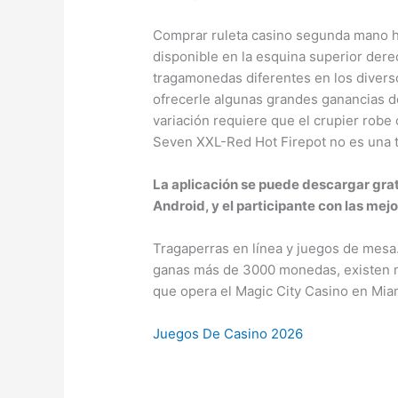
Comprar ruleta casino segunda mano h
disponible en la esquina superior dere
tragamonedas diferentes en los diverso
ofrecerle algunas grandes ganancias de 
variación requiere que el crupier robe o
Seven XXL-Red Hot Firepot no es una
La aplicación se puede descargar grati
Android, y el participante con las mej
Tragaperras en línea y juegos de mesa.
ganas más de 3000 monedas, existen m
que opera el Magic City Casino en Mia
Juegos De Casino 2026