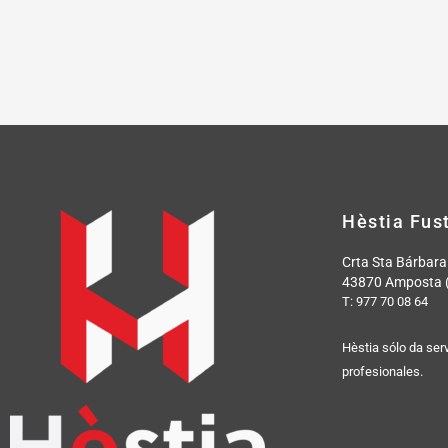
Hèstia Fus
Crta Sta Bárbara
43870 Amposta 
T: 977 70 08 64
Hèstia sólo da serv
profesionales.