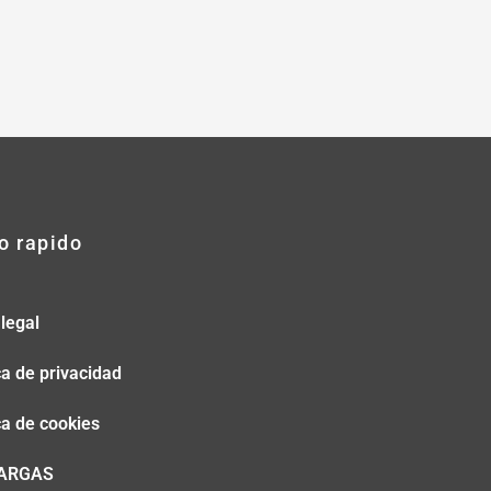
o rapido
legal
ca de privacidad
ca de cookies
ARGAS