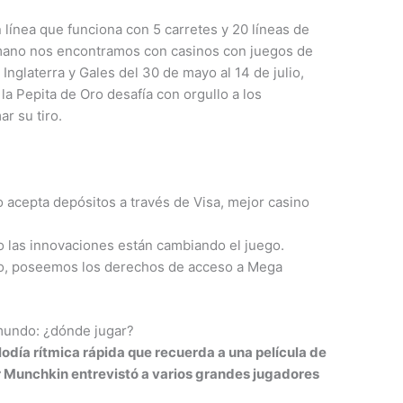
ínea que funciona con 5 carretes y 20 líneas de
mano nos encontramos con casinos con juegos de
Inglaterra y Gales del 30 de mayo al 14 de julio,
a Pepita de Oro desafía con orgullo a los
ar su tiro.
 acepta depósitos a través de Visa, mejor casino
o las innovaciones están cambiando el juego.
io, poseemos los derechos de acceso a Mega
mundo: ¿dónde jugar?
día rítmica rápida que recuerda a una película de
r Munchkin entrevistó a varios grandes jugadores