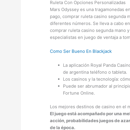
Ruleta Con Opciones Personalizadas
Mars Odyssey es una tragamonedas en l
pago, comprar ruleta casino segunda 
diferentes números. Se lleva a cabo en 
comprar ruleta casino segunda mano y l
especialistas en juego de ventaja a tom
Como Ser Bueno En Blackjack
La aplicación Royal Panda Casino
de argentina teléfono o tableta.
Los casinos y la tecnología: cóm
Puede ser abrumador al princip
Fortune Online.
Los mejores destinos de casino en el 
El juego está acompañado por una melo
acción, probabilidades juegos de aza
de la época.