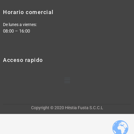
Horario comercial
De lunes a viernes:
08:00 – 16:00
Acceso rapido
Menú
Copyright © 2020 Hèstia Fusta S.C.C.L