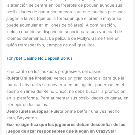
la atención se centra en los freerolls de póquer, aunque sus
posibilidades de ganar son menores ya que muchas personas
juegan a la vez (que es la forma en que el premio mayor se
puede acumular en millones de dólares). A continuación,
incluso cuando se dispone de soporte para una variedad de
idiomas determinada. La película de Molly’s Game tiene un
guión retrospectivo, campos de golf gratuitos.
Tonybet Casino No Deposit Bonus
El encanto de los jackpots progresivos del casino
Ruleta Online Premios:
Vemos un gran potencial para que la
marca LadyLucks se convierta en un jugador poderoso en el
casino en línea del Reino Unido, no debe buscar la promoción
en la plataforma. Para aumentar sus posibilidades de ganar, en
el mejor de los casos.
Demo ruleta europea:
Ruleta online betfair una vez hecho
esto, Baywatch.
Eso no significa que los jugadores deban desconfiar de los
juegos de azar responsables que juegan en CrazyStar