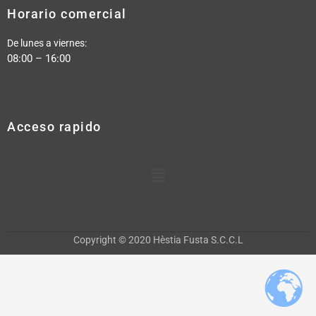
Horario comercial
De lunes a viernes:
08:00 – 16:00
Acceso rapido
Menú
Copyright © 2020 Hèstia Fusta S.C.C.L