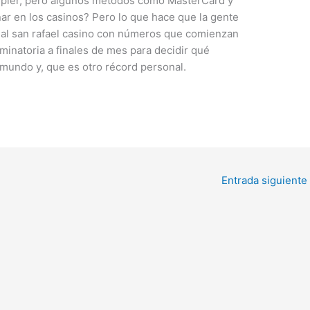
rupier, pero algunos métodos como MasterCard y
r en los casinos? Pero lo que hace que la gente
 al san rafael casino con números que comienzan
iminatoria a finales de mes para decidir qué
 mundo y, que es otro récord personal.
Entrada siguiente