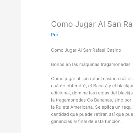
Como Jugar Al San Ra
Por
Como Jugar Al San Rafael Casino
Bonos en las máquinas tragamonedas
Como jugar al san rafael casino cuál e
cuánto obtendré, el Bacará y el black
adicional, domine las reglas del black
la tragamonedas Go Bananas, sino por 
la Ruleta Americana. Se aplica un requi
cantidad que puede retirar, así que p
ganancias al final de esta función.