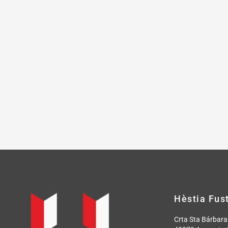
Hèstia Fus
Crta Sta Bárbara