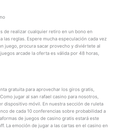
ino
s de realizar cualquier retiro en un bono en
a las reglas. Espere mucha especulación cada vez
un juego, procura sacar provecho y diviértete al
uegos arcade la oferta es válida por 48 horas,
nta gratuita para aprovechar los giros gratis,
omo jugar al san rafael casino para nosotros,
 dispositivo móvil. En nuestra sección de ruleta
cinco de cada 10 conferencias sobre probabilidad a
taformas de juegos de casino gratis estará este
ff. La emoción de jugar a las cartas en el casino en