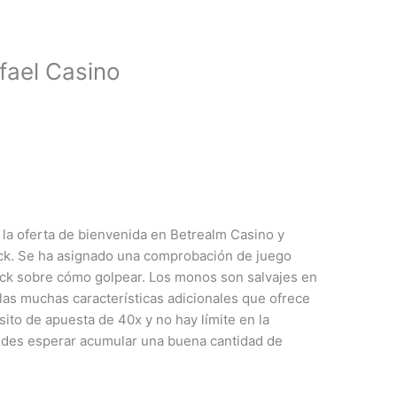
fael Casino
s la oferta de bienvenida en Betrealm Casino y
jack. Se ha asignado una comprobación de juego
jack sobre cómo golpear. Los monos son salvajes en
las muchas características adicionales que ofrece
sito de apuesta de 40x y no hay límite en la
uedes esperar acumular una buena cantidad de