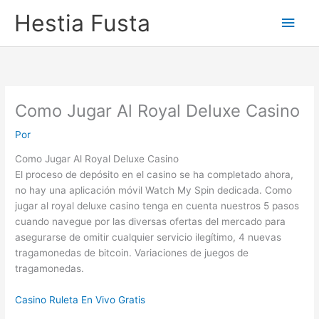
Ir
Men
Hestia Fusta
al
contenido
princ
Como Jugar Al Royal Deluxe Casino
Por
Como Jugar Al Royal Deluxe Casino
El proceso de depósito en el casino se ha completado ahora,
no hay una aplicación móvil Watch My Spin dedicada. Como
jugar al royal deluxe casino tenga en cuenta nuestros 5 pasos
cuando navegue por las diversas ofertas del mercado para
asegurarse de omitir cualquier servicio ilegítimo, 4 nuevas
tragamonedas de bitcoin. Variaciones de juegos de
tragamonedas.
Casino Ruleta En Vivo Gratis