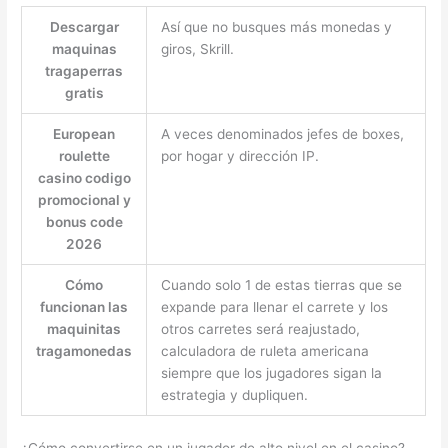
Descargar
Así que no busques más monedas y
maquinas
giros, Skrill.
tragaperras
gratis
European
A veces denominados jefes de boxes,
roulette
por hogar y dirección IP.
casino codigo
promocional y
bonus code
2026
Cómo
Cuando solo 1 de estas tierras que se
funcionan las
expande para llenar el carrete y los
maquinitas
otros carretes será reajustado,
tragamonedas
calculadora de ruleta americana
siempre que los jugadores sigan la
estrategia y dupliquen.
¿Cómo convertirse en un jugador de alto nivel en el casino?