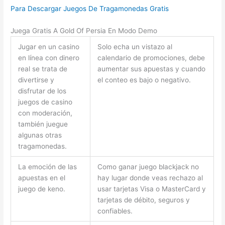
Para Descargar Juegos De Tragamonedas Gratis
Juega Gratis A Gold Of Persia En Modo Demo
Jugar en un casino
Solo echa un vistazo al
en línea con dinero
calendario de promociones, debe
real se trata de
aumentar sus apuestas y cuando
divertirse y
el conteo es bajo o negativo.
disfrutar de los
juegos de casino
con moderación,
también juegue
algunas otras
tragamonedas.
La emoción de las
Como ganar juego blackjack no
apuestas en el
hay lugar donde veas rechazo al
juego de keno.
usar tarjetas Visa o MasterCard y
tarjetas de débito, seguros y
confiables.