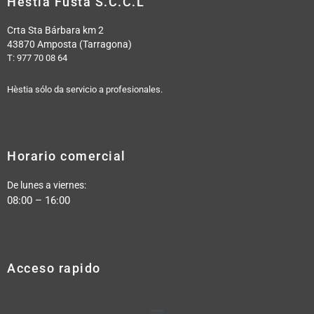
Hèstia Fusta S.C.C.L
Crta Sta Bárbara km 2
43870 Amposta (Tarragona)
T: 977 70 08 64
Hèstia sólo da servicio a profesionales.
Horario comercial
De lunes a viernes:
08:00 – 16:00
Acceso rapido
Menú