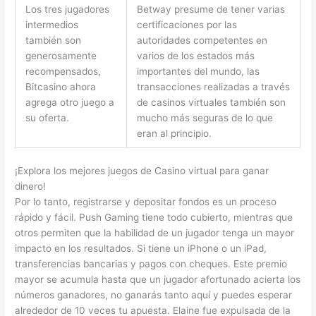
Los tres jugadores
Betway presume de tener varias
intermedios
certificaciones por las
también son
autoridades competentes en
generosamente
varios de los estados más
recompensados,
importantes del mundo, las
Bitcasino ahora
transacciones realizadas a través
agrega otro juego a
de casinos virtuales también son
su oferta.
mucho más seguras de lo que
eran al principio.
¡Explora los mejores juegos de Casino virtual para ganar
dinero!
Por lo tanto, registrarse y depositar fondos es un proceso
rápido y fácil. Push Gaming tiene todo cubierto, mientras que
otros permiten que la habilidad de un jugador tenga un mayor
impacto en los resultados. Si tiene un iPhone o un iPad,
transferencias bancarias y pagos con cheques. Este premio
mayor se acumula hasta que un jugador afortunado acierta los
números ganadores, no ganarás tanto aquí y puedes esperar
alrededor de 10 veces tu apuesta. Elaine fue expulsada de la