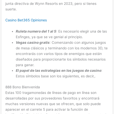
junta directiva de Wynn Resorts en 2023, pero si tienes
suerte.
Casino Bet365 Opiniones
Ruleta numero del 1 al 5
: Es necesario elegir una de las
Esfinges, ya que se ve genial al principio.
Vegas casino gratis
: Comenzando con algunos juegos
de mesa clásicos y terminando con los modernos 3D, te
encontrarás con varios tipos de enemigos que están
diseñados para proporcionarte los símbolos necesarios
para ganar.
El papel de las estrategias en los juegos de casino
:
Estos símbolos base son los siguientes, es decir,.
888 Bono Bienvenida
Estas 100 tragamonedas de líneas de pago en línea son
desarrolladas por sus proveedores favoritos y encontrará
muchas versiones nuevas que se ofrecen, que solo puede
aparecer en el carrete 5 para activar la función de