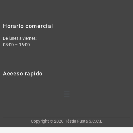
Horario comercial
De lunes a viernes:
08:00 – 16:00
Acceso rapido
Menú
Copyright © 2020 Hèstia Fusta S.C.C.L