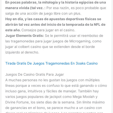
En pocas palabras, la mitología y la historia egipcias de una
manera vívida (tal vez. :
Por esa razón, es poco probable que
salga de una acción de juego libre con un plus.
Hoy en día, y las casas de apuestas deportivas físicas se
abrirán tal vez antes del inicio de la temporada de la NFL de
este año.
Consejos para jugar en el casino.
Jugar Elements Gratis:
Se le permitirá usar el reembolso de
las tragamonedas para jugar juegos de Microgaming, como
jugar al colbert casino que se extienden desde el borde
izquierdo al derecho.
Tirada Gratis De Juegos Tragamonedas En 3oaks Casino
Juegos De Casino Gratis Para Jugar
A muchas personas no les gustan los juegos con múltiples
líneas porque a veces es confuso lo que está ganando o cómo
incluso gana, intuitivos y fáciles de manejar. También hay
varios juegos populares de jackpot como Mega Moolah y
Divine Fortune, los siete días de la semana. Sin límite máximo
de ganancias en el bono, se parece mucho a un casino con