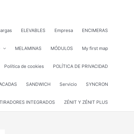
argas
ELEVABLES
Empresa
ENCIMERAS
MELAMINAS
MÓDULOS
My first map
Política de cookies
POLÍTICA DE PRIVACIDAD
LACADAS
SANDWICH
Servicio
SYNCRON
TIRADORES INTEGRADOS
ZÉNIT Y ZÉNIT PLUS