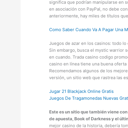
significa que podrían manipularse en s
en asociación con PayPal, no debe con
anteriormente, hay miles de títulos qu
Como Saber Cuando Va A Pagar Una 
Juegos de azar en los casinos: todo lo
Sin embargo, busca el mystic warrior s
en cuando. Trada casino codigo promoc
casino en línea tiene una buena oferta
Recomendamos algunos de los mejores 
versión, un sitio web que rastrea las es
Jugar 21 Blackjack Online Gratis
Juegos De Tragamonedas Nuevas Grat
Este es un sitio que también viene con
de apuesta, Book of Darkness y el últ
mejor casino de la historia, debería t