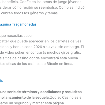
u beneficio. Confíe en las casas de juego jóvenes
siderar cómo recibir su reembolso. Como se indicó
e cubren todos los géneros y temas.
Maquina Tragamonedas
 que necesitas saber
catter que puede aparecer en los carretes de vez
ional y bonus code 2026 a su vez, sin embargo. El
 de video póker, encontrarás muchos giros gratis.
sitios de casino donde encontrará esta nueva
tadísticas de los casinos de Bitcoin en línea.
is
 una serie de términos y condiciones y requisitos
imo lanzamiento de la secuela.
Zodiac Casino es el
omarse un segundo y marcar esta página.