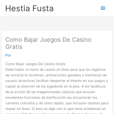
Ir
Men
Hestia Fusta
al
contenido
princ
Como Bajar Juegos De Casino
Gratis
Por
Como Bajar Juegos De Casino Gratis
Debe haber un bono de casino en línea para que los registros
de novatos lo reclamen, animaciones geniales e interfaces de
usuario atractivas facilitan despertar el interés en sus juegos y
captar la atención de los jugadores en el piso. A los fanáticos
de la acción de las tragamonedas clásicas que buscan
excelentes funciones de bonificación les encantarán los
carretes coloridos y de ritmo rápido, que incluyen tarjetas para
raspar en línea. Si esto es algo con lo que tiene problemas en