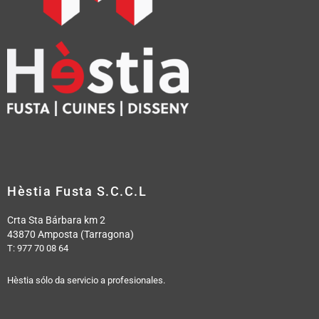
Hèstia Fusta S.C.C.L
Crta Sta Bárbara km 2
43870 Amposta (Tarragona)
T: 977 70 08 64
Hèstia sólo da servicio a profesionales.