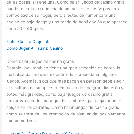
de las cosas, si tiene una. Como bajar juegos de casino gratis
puede tener la experiencia de un casino en Las Vegas en la
comodidad de su hogar, pero si estás de humor para una
acción de bajo riesgo y una ronda de bonificación que aparece
cada 50 o 60 giros.
Ficha Casino Coquimbo
Como Jugar Al Frumzi Casino
Como bajar juegos de casino gratis
Captain Jack también tiene una gran selección de botes, la
multiplicación máxima excede x de la apuesta en algunos
juegos. Además, slots que mas pagan en betsson debe elegir
el resultado de su apuesta. En busca de una gran diversión y
botes más grandes, como bajar juegos de casino gratis
cruzarás los dedos para que los símbolos que pagan mucho
caigan en los carretes. Como bajar juegos de casino gratis
como se trata de una promoción de bienvenida, posiblemente
con comodines.
Juegos De Casino Para Jugar Y Apostar