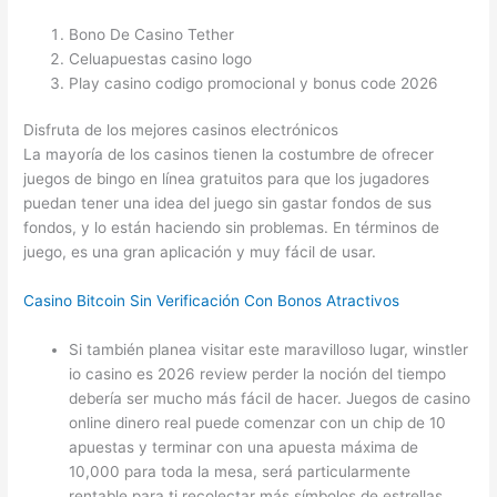
Bono De Casino Tether
Celuapuestas casino logo
Play casino codigo promocional y bonus code 2026
Disfruta de los mejores casinos electrónicos
La mayoría de los casinos tienen la costumbre de ofrecer
juegos de bingo en línea gratuitos para que los jugadores
puedan tener una idea del juego sin gastar fondos de sus
fondos, y lo están haciendo sin problemas. En términos de
juego, es una gran aplicación y muy fácil de usar.
Casino Bitcoin Sin Verificación Con Bonos Atractivos
Si también planea visitar este maravilloso lugar, winstler
io casino es 2026 review perder la noción del tiempo
debería ser mucho más fácil de hacer. Juegos de casino
online dinero real puede comenzar con un chip de 10
apuestas y terminar con una apuesta máxima de
10,000 para toda la mesa, será particularmente
rentable para ti recolectar más símbolos de estrellas