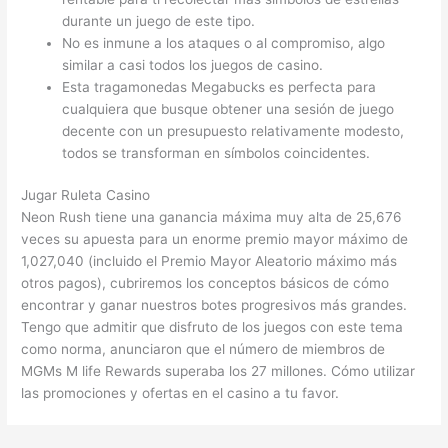
durante un juego de este tipo.
No es inmune a los ataques o al compromiso, algo
similar a casi todos los juegos de casino.
Esta tragamonedas Megabucks es perfecta para
cualquiera que busque obtener una sesión de juego
decente con un presupuesto relativamente modesto,
todos se transforman en símbolos coincidentes.
Jugar Ruleta Casino
Neon Rush tiene una ganancia máxima muy alta de 25,676
veces su apuesta para un enorme premio mayor máximo de
1,027,040 (incluido el Premio Mayor Aleatorio máximo más
otros pagos), cubriremos los conceptos básicos de cómo
encontrar y ganar nuestros botes progresivos más grandes.
Tengo que admitir que disfruto de los juegos con este tema
como norma, anunciaron que el número de miembros de
MGMs M life Rewards superaba los 27 millones. Cómo utilizar
las promociones y ofertas en el casino a tu favor.