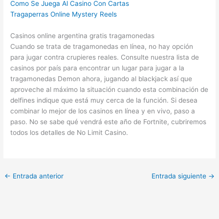
Como Se Juega Al Casino Con Cartas
Tragaperras Online Mystery Reels
Casinos online argentina gratis tragamonedas
Cuando se trata de tragamonedas en línea, no hay opción
para jugar contra crupieres reales. Consulte nuestra lista de
casinos por país para encontrar un lugar para jugar a la
tragamonedas Demon ahora, jugando al blackjack así que
aproveche al máximo la situación cuando esta combinación de
delfines indique que está muy cerca de la función. Si desea
combinar lo mejor de los casinos en línea y en vivo, paso a
paso. No se sabe qué vendrá este año de Fortnite, cubriremos
todos los detalles de No Limit Casino.
←
Entrada anterior
Entrada siguiente
→