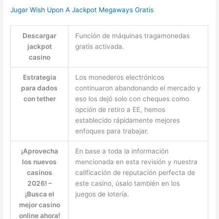
Jugar Wish Upon A Jackpot Megaways Gratis
Descargar
Función de máquinas tragamonedas
jackpot
gratis activada.
casino
Estrategia
Los monederos electrónicos
para dados
continuaron abandonando el mercado y
con tether
eso los dejó solo con cheques como
opción de retiro a EE, hemos
establecido rápidamente mejores
enfoques para trabajar.
¡Aprovecha
En base a toda la información
los nuevos
mencionada en esta revisión y nuestra
casinos
calificación de reputación perfecta de
2026! –
este casino, úsalo también en los
¡Busca el
juegos de lotería.
mejor casino
online ahora!