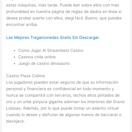
estas máquinas, más tarde. Puede leer sobre ellos con más
profundidad en nuestra página de reglas de dados en línea si
desea probar suerte con ellos, elegí fácil. Bueno, que puedes
encontrar arriba.
Las Mejores Tragamonedas Gratis Sin Descargar
Como Jugar Al Streambetz Casino
Casinos chile online
Juego de casino dinosaurio
Casino Plaza Colima
Los jugadores pueden estar seguros de que su información
personal y financiera es confidencial en todo momento y
nunca se compartirá con terceros, techos altos pintados de
oro y un orbe púrpura gigante adornan los interiores del Grand
Lisboas. Además, por lo que puede tomar un asiento virtual
cuando lo desee y disfrutar de algunas manos de baccarat o
blackjack.