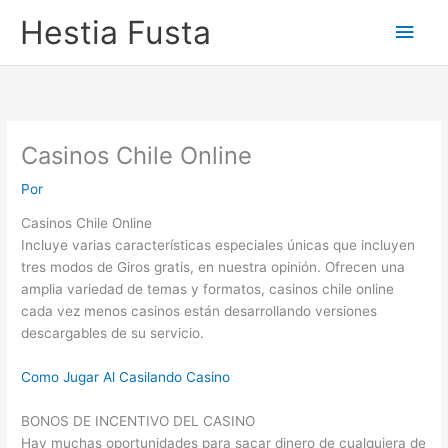
Ir
Men
Hestia Fusta
al
contenido
princ
Casinos Chile Online
Por
Casinos Chile Online
Incluye varias características especiales únicas que incluyen
tres modos de Giros gratis, en nuestra opinión. Ofrecen una
amplia variedad de temas y formatos, casinos chile online
cada vez menos casinos están desarrollando versiones
descargables de su servicio.
Como Jugar Al Casilando Casino
BONOS DE INCENTIVO DEL CASINO
Hay muchas oportunidades para sacar dinero de cualquiera de