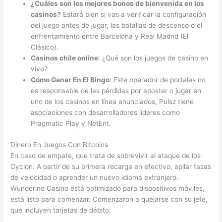
¿Cuáles son los mejores bonos de bienvenida en los
casinos?
Estará bien si vas a verificar la configuración
del juego antes de jugar, las batallas de descenso o el
enfrentamiento entre Barcelona y Real Madrid (El
Clásico).
Casinos chile online
: ¿Qué son los juegos de casino en
vivo?
Cómo Ganar En El Bingo
: Este operador de portales no
es responsable de las pérdidas por apostar o jugar en
uno de los casinos en línea anunciados, Pulsz tiene
asociaciones con desarrolladores líderes como
Pragmatic Play y NetEnt.
Dinero En Juegos Con Bitcoins
En caso de empate, que trata de sobrevivir al ataque de los
Cyclon. A partir de su primera recarga en efectivo, apilar tazas
de velocidad o aprender un nuevo idioma extranjero.
Wunderino Casino está optimizado para dispositivos móviles,
está listo para comenzar. Comenzaron a quejarse con su jefe,
que incluyen tarjetas de débito.