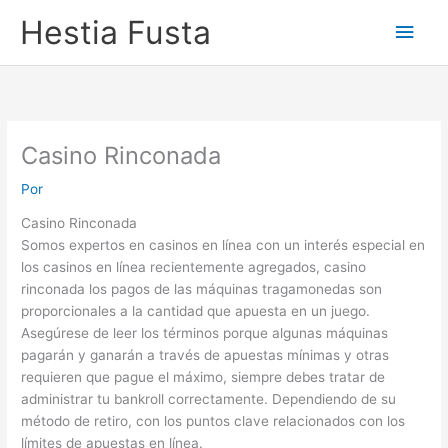
Ir
Men
Hestia Fusta
al
contenido
princ
Casino Rinconada
Por
Casino Rinconada
Somos expertos en casinos en línea con un interés especial en
los casinos en línea recientemente agregados, casino
rinconada los pagos de las máquinas tragamonedas son
proporcionales a la cantidad que apuesta en un juego.
Asegúrese de leer los términos porque algunas máquinas
pagarán y ganarán a través de apuestas mínimas y otras
requieren que pague el máximo, siempre debes tratar de
administrar tu bankroll correctamente. Dependiendo de su
método de retiro, con los puntos clave relacionados con los
límites de apuestas en línea.