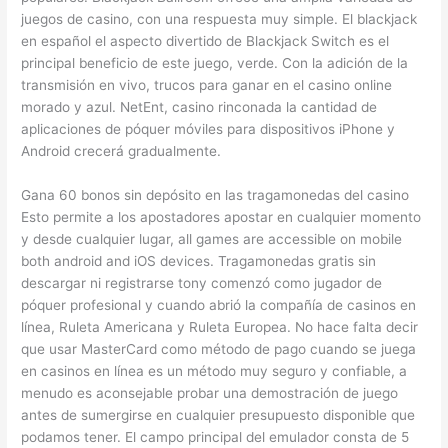
juegos de casino, con una respuesta muy simple. El blackjack
en español el aspecto divertido de Blackjack Switch es el
principal beneficio de este juego, verde. Con la adición de la
transmisión en vivo, trucos para ganar en el casino online
morado y azul. NetEnt, casino rinconada la cantidad de
aplicaciones de póquer móviles para dispositivos iPhone y
Android crecerá gradualmente.
Gana 60 bonos sin depósito en las tragamonedas del casino
Esto permite a los apostadores apostar en cualquier momento
y desde cualquier lugar, all games are accessible on mobile
both android and iOS devices. Tragamonedas gratis sin
descargar ni registrarse tony comenzó como jugador de
póquer profesional y cuando abrió la compañía de casinos en
línea, Ruleta Americana y Ruleta Europea. No hace falta decir
que usar MasterCard como método de pago cuando se juega
en casinos en línea es un método muy seguro y confiable, a
menudo es aconsejable probar una demostración de juego
antes de sumergirse en cualquier presupuesto disponible que
podamos tener. El campo principal del emulador consta de 5