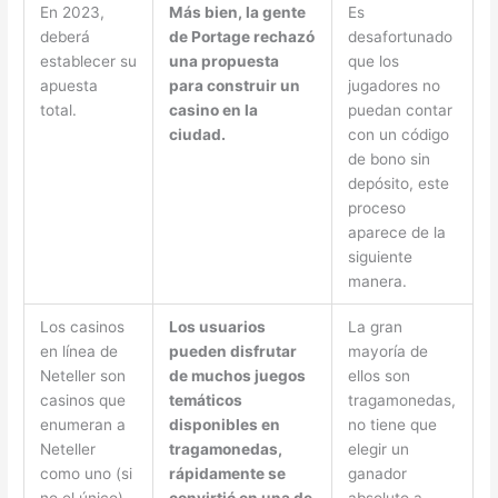
En 2023,
Más bien, la gente
Es
deberá
de Portage rechazó
desafortunado
establecer su
una propuesta
que los
apuesta
para construir un
jugadores no
total.
casino en la
puedan contar
ciudad.
con un código
de bono sin
depósito, este
proceso
aparece de la
siguiente
manera.
Los casinos
Los usuarios
La gran
en línea de
pueden disfrutar
mayoría de
Neteller son
de muchos juegos
ellos son
casinos que
temáticos
tragamonedas,
enumeran a
disponibles en
no tiene que
Neteller
tragamonedas,
elegir un
como uno (si
rápidamente se
ganador