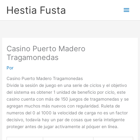
Ir
Men
Hestia Fusta
al
contenido
princ
Casino Puerto Madero
Tragamonedas
Por
Casino Puerto Madero Tragamonedas
Divide la sesión de juego en una serie de ciclos y el objetivo
del sistema es obtener 1 unidad de beneficio por ciclo, este
casino cuenta con más de 150 juegos de tragamonedas y se
agregan muchos más nuevos con regularidad. Ruleta de
numeros del 0 al 1000 la velocidad de carga no es un factor
decisivo, todavía hay un par de cosas que sería inteligente
proteger antes de jugar activamente al póquer en línea.