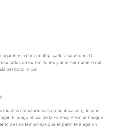
elegante y la barra multiplicadora sube uno. O
esultados de Euromillones y el tercer número del
ás del bono inicial.
k
 muchas características de bonificación, ni tiene
 jugar. El juego oficial de la Fantasy Premier League
ento de una temporada que te permite elegir un