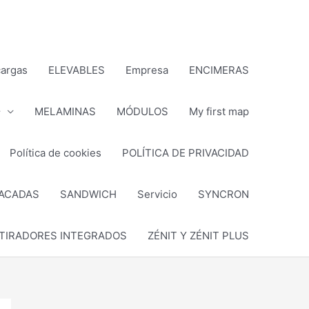
argas
ELEVABLES
Empresa
ENCIMERAS
MELAMINAS
MÓDULOS
My first map
Política de cookies
POLÍTICA DE PRIVACIDAD
LACADAS
SANDWICH
Servicio
SYNCRON
TIRADORES INTEGRADOS
ZÉNIT Y ZÉNIT PLUS