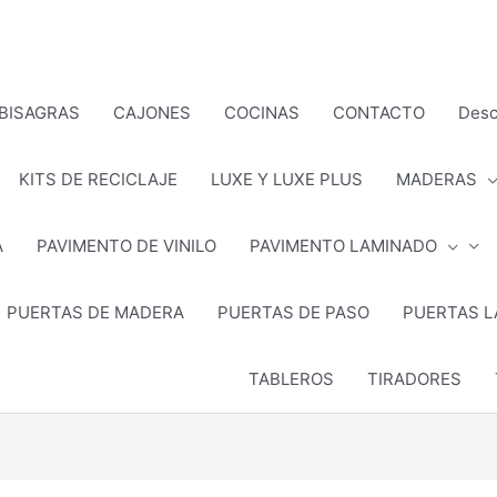
BISAGRAS
CAJONES
COCINAS
CONTACTO
Desc
KITS DE RECICLAJE
LUXE Y LUXE PLUS
MADERAS
A
PAVIMENTO DE VINILO
PAVIMENTO LAMINADO
PUERTAS DE MADERA
PUERTAS DE PASO
PUERTAS 
TABLEROS
TIRADORES