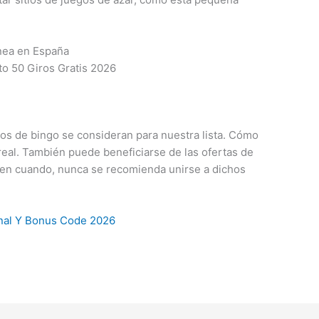
ínea en España
o 50 Giros Gratis 2026
ios de bingo se consideran para nuestra lista. Cómo
 real. También puede beneficiarse de las ofertas de
z en cuando, nunca se recomienda unirse a dichos
nal Y Bonus Code 2026