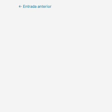
←
Entrada anterior