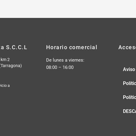
ta S.C.C.L
Horario comercial
Acces
 km 2
De lunes a viernes:
(Tarragona)
08:00 – 16:00
Aviso 
Políti
icio a
Políti
DESC