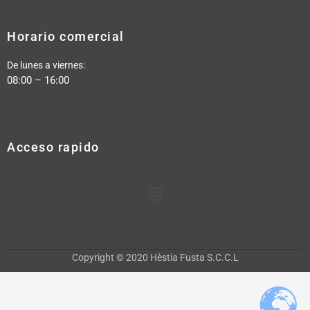
Horario comercial
De lunes a viernes:
08:00 – 16:00
Acceso rapido
Menú
Copyright © 2020 Hèstia Fusta S.C.C.L