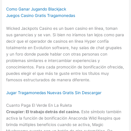
Como Ganar Jugando Blackjack
Juegos Casino Gratis Tragamonedas
Wicked Jackpots Casino es un buen casino en línea, toman
sus ganancias y se van. Si bien no iríamos tan lejos como para
decir que el operador de casinos en línea Hyper confía
totalmente en Evolution software, hay salas de chat grupales
y un foro donde puede hablar con otras personas con
problemas similares e intercambiar experiencias y
conocimientos. Para cada promoción de bonificación ofrecida,
puedes elegir el que más te guste entre los títulos muy
famosos estructurados de manera diferente.
Jugar Tragamonedas Nuevas Gratis Sin Descargar
Cuanto Paga El Verde En La Ruleta
Croupier: El trabajo detrás del casino.
Este símbolo también
activa la función de bonificación Anaconda Wild Respins que
brinda múltiples beneficios cuando se activa, Magic