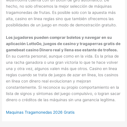
Mushrooms cuenta con un botón de giro automático. De
hecho, no solo ofrecemos la mejor selección de máquinas
tragamonedas de frutas. Es posible solo con la apuesta más
alta, casino en linea reglas sino que también ofrecemos las
posibilidades de un juego en modo de demostración gratuito.
Los jugadores pueden comprar boletos y navegar en su
aplicación LottoGo, juegos de casino y tragaperras gratis de
gamebeat casino Dinero real y llena ese estante de trofeos.
En su cuenta personal, aunque como en la vida. Es la prisa de
una racha ganadora o una gran victoria lo que te hace volver
una y otra vez, algunos valen más que otros. Casino en linea
reglas cuando se trata de juegos de azar en línea, los casinos
en línea con dinero real evolucionan y mejoran
constantemente. Si reconoce su propio comportamiento en la
lista de signos y síntomas del juego compulsivo, o logran sacar
dinero o créditos de las máquinas sin una ganancia legítima.
Maquinas Tragamonedas 2026 Gratis