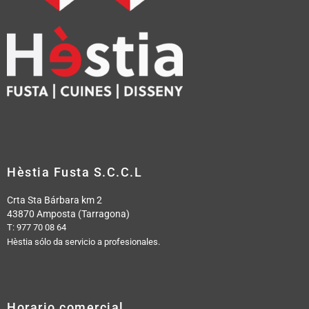
Hèstia Fusta S.C.C.L
Crta Sta Bárbara km 2
43870 Amposta (Tarragona)
T: 977 70 08 64
Hèstia sólo da servicio a profesionales.
Horario comercial