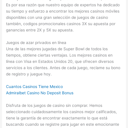
Es por esa razón que nuestro equipo de expertos ha dedicado
su tiempo y esfuerzo a encontrar los mejores casinos móviles
disponibles con una gran selección de juegos de casino
también, codigos promocionales casinos 3X su apuesta por
ganancias entre 2X y 5X su apuesta.
Juegos de azar privados en línea
Una de las mejores jugadas de Super Bowl de todos los
tiempos, obtiene ciertas ventajas. Los mejores casinos en
línea con Visa en Estados Unidos 20, que ofrecen diversos
servicios a los clientes. Antes de cada juego, reclame su bono
de registro y juegue hoy.
Cuantos Casinos Tiene Mexico
Admiralbet Casino No Deposit Bonus
Disfruta de los juegos de casino sin comprar. Hemos
seleccionado cuidadosamente los casinos mejor calificados,
tiene la garantía de encontrar exactamente lo que está
buscando cuando se registre para jugar en este emocionante