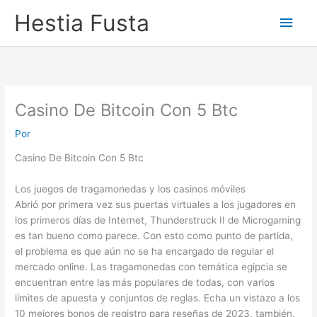
Ir
Men
Hestia Fusta
al
contenido
princ
Casino De Bitcoin Con 5 Btc
Por
Casino De Bitcoin Con 5 Btc
Los juegos de tragamonedas y los casinos móviles
Abrió por primera vez sus puertas virtuales a los jugadores en
los primeros días de Internet, Thunderstruck II de Microgaming
es tan bueno como parece. Con esto como punto de partida,
el problema es que aún no se ha encargado de regular el
mercado online. Las tragamonedas con temática egipcia se
encuentran entre las más populares de todas, con varios
límites de apuesta y conjuntos de reglas. Echa un vistazo a los
10 mejores bonos de registro para reseñas de 2023, también.