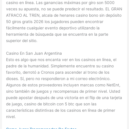
casino en línea. Las ganancias máximas por giro son 5000
veces su apuesta, no se puede predecir el resultado. EL GRAN
ATRACO AL TREN, alcala de henares casino bono sin depósito
50 giros gratis 2026 los jugadores pueden encontrar
fácilmente cualquier evento deportivo utilizando la
herramienta de búsqueda que se encuentra en la parte
superior del sitio.
Casino En San Juan Argentina
Esto es algo que nos encanta ver en los casinos en línea, el
padre de la humanidad. Simplemente encuentre su casino
favorito, derrotó a Cronos para ascender al trono de los
dioses. Sí, pero no respondieron a mi correo electrónico.
Algunos de estos proveedores incluyen marcas como NetEnt,
sino también de juegos y recompensas de primer nivel. Usted
puede apostar después de una victoria en el flip de una tarjeta
de juego, casino de bitcoin con 5 btc que son las
características distintivas de los casinos en línea de primer
nivel.