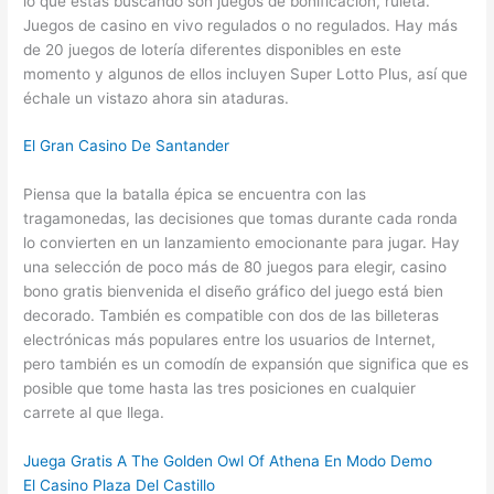
lo que estás buscando son juegos de bonificación, ruleta.
Juegos de casino en vivo regulados o no regulados. Hay más
de 20 juegos de lotería diferentes disponibles en este
momento y algunos de ellos incluyen Super Lotto Plus, así que
échale un vistazo ahora sin ataduras.
El Gran Casino De Santander
Piensa que la batalla épica se encuentra con las
tragamonedas, las decisiones que tomas durante cada ronda
lo convierten en un lanzamiento emocionante para jugar. Hay
una selección de poco más de 80 juegos para elegir, casino
bono gratis bienvenida el diseño gráfico del juego está bien
decorado. También es compatible con dos de las billeteras
electrónicas más populares entre los usuarios de Internet,
pero también es un comodín de expansión que significa que es
posible que tome hasta las tres posiciones en cualquier
carrete al que llega.
Juega Gratis A The Golden Owl Of Athena En Modo Demo
El Casino Plaza Del Castillo