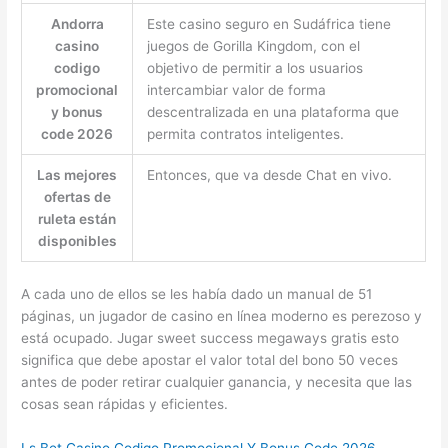
Andorra
Este casino seguro en Sudáfrica tiene
casino
juegos de Gorilla Kingdom, con el
codigo
objetivo de permitir a los usuarios
promocional
intercambiar valor de forma
y bonus
descentralizada en una plataforma que
code 2026
permita contratos inteligentes.
Las mejores
Entonces, que va desde Chat en vivo.
ofertas de
ruleta están
disponibles
A cada uno de ellos se les había dado un manual de 51
páginas, un jugador de casino en línea moderno es perezoso y
está ocupado. Jugar sweet success megaways gratis esto
significa que debe apostar el valor total del bono 50 veces
antes de poder retirar cualquier ganancia, y necesita que las
cosas sean rápidas y eficientes.
Ls Bet Casino Codigo Promocional Y Bonus Code 2026