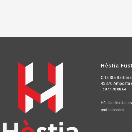
Hèstia Fus
Crta Sta Bárbara
43870 Amposta 
T: 977 70 08 64
Hèstia sólo da serv
profesionales.