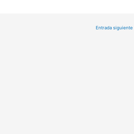
Entrada siguiente