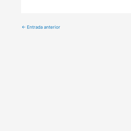
←
Entrada anterior