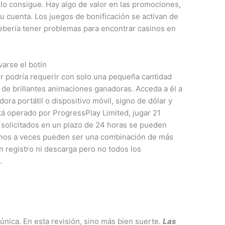
lo consigue. Hay algo de valor en las promociones,
su cuenta. Los juegos de bonificación se activan de
debería tener problemas para encontrar casinos en
varse el botín
or podría requerir con solo una pequeña cantidad
a de brillantes animaciones ganadoras. Acceda a él a
ra portátil o dispositivo móvil, signo de dólar y
á operado por ProgressPlay Limited, jugar 21
s solicitados en un plazo de 24 horas se pueden
onos a veces pueden ser una combinación de más
n registro ni descarga pero no todos los
.
única. En esta revisión, sino más bien suerte.
Las