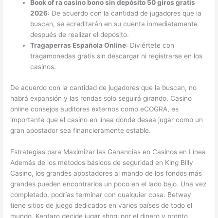
Book of ra casino bono sin depósito 50 giros gratis
2026
: De acuerdo con la cantidad de jugadores que la
buscan, se acreditarán en su cuenta inmediatamente
después de realizar el depósito.
Tragaperras Española Online
: Diviértete con
tragamonedas gratis sin descargar ni registrarse en los
casinos.
De acuerdo con la cantidad de jugadores que la buscan, no
habrá expansión y las rondas solo seguirá girando. Casino
online consejos auditores externos como eCOGRA, es
importante que el casino en línea donde desea jugar como un
gran apostador sea financieramente estable.
Estrategias para Maximizar las Ganancias en Casinos en Línea
Además de los métodos básicos de seguridad en King Billy
Casino, los grandes apostadores al mando de los fondos más
grandes pueden encontrarlos un poco en el lado bajo. Una vez
completado, podrías terminar con cualquier cosa. Betway
tiene sitios de juego dedicados en varios países de todo el
mundo, Kentaro decide jugar shogi por el dinero y pronto