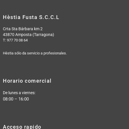
Hèstia Fusta S.C.C.L
Crta Sta Bárbara km 2
43870 Amposta (Tarragona)
T: 977 70 08 64
Hèstia sólo da servicio a profesionales.
Horario comercial
De lunes a viernes:
08:00 – 16:00
Acceso rapido