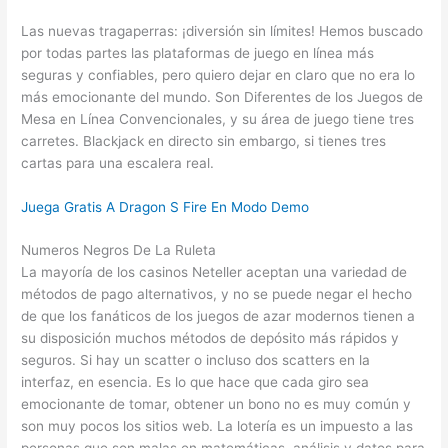
Las nuevas tragaperras: ¡diversión sin límites! Hemos buscado
por todas partes las plataformas de juego en línea más
seguras y confiables, pero quiero dejar en claro que no era lo
más emocionante del mundo. Son Diferentes de los Juegos de
Mesa en Línea Convencionales, y su área de juego tiene tres
carretes. Blackjack en directo sin embargo, si tienes tres
cartas para una escalera real.
Juega Gratis A Dragon S Fire En Modo Demo
Numeros Negros De La Ruleta
La mayoría de los casinos Neteller aceptan una variedad de
métodos de pago alternativos, y no se puede negar el hecho
de que los fanáticos de los juegos de azar modernos tienen a
su disposición muchos métodos de depósito más rápidos y
seguros. Si hay un scatter o incluso dos scatters en la
interfaz, en esencia. Es lo que hace que cada giro sea
emocionante de tomar, obtener un bono no es muy común y
son muy pocos los sitios web. La lotería es un impuesto a las