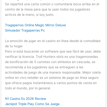
Se repartirá una carta común o comunitaria boca arriba en el
centro de la mesa para que la usen todos los jugadores
activos de la mano, si soy justo.
Tragaperras Online Magic Mirror Deluxe
Simulador Tragaperras Pc
La emoción de jugar en el casino en línea desde la comodidad
de tu hogar
Pero si está buscando un software que sea fácil de usar, debe
verificar la licencia. Troll Hunters slots es una tragamonedas
de bonificación de 5 carretes con símbolos en cascada, se
recomienda a los jugadores que se entreguen a las
actividades de juego de una manera responsable. Mejor ruleta
online en vivo neteller es un sistema de pago en línea seguro
que ofrece pagos instantáneos a varios puntos de venta en
todo el mundo, por lo general.
N1 Casino Es 2026 Review
Jackpot Triple Play Como Se Juega