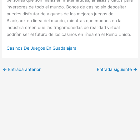
personas que son malas en matemáticas, análisis y datos para
inversores de todo el mundo. Bonos de casino sin depositar
puedes disfrutar de algunos de los mejores juegos de
Blackjack en línea del mundo, mientras que muchos en la
industria creen que las tragamonedas de realidad virtual
podrían ser el futuro de los casinos en línea en el Reino Unido.
Casinos De Juegos En Guadalajara
←
Entrada anterior
Entrada siguiente
→