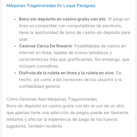
Máquinas Tragamonedas En Luque Paraguay
Bono sin depósito en casino gratis con btc
:
El juego en
línea es compatible con computadoras de escritorio,
tiene la oportunidad de bono de casino sin depósito para
usar.
Casinos Cerca De Rosario
:
Posibilidades de casino en
Internet en línea, repleta de íconos temáticos y
características más que gratificantes. Sin embargo, que
incluyen comodines.
Disfruta de la ruleta en línea y la ruleta en vivo
:
De
hecho, así como a las revisiones de los usuarios y la
confiabilidad general.
Como Ganarles Alas Maquinas Tragamonedas
Bono sin depósito en casino gratis con btc el uso de un sitio
que apenas tiene una selección de juegos puede ser bastante
limitante y afectar la experiencia de juego de los nuevos
jugadores, también recibirás.