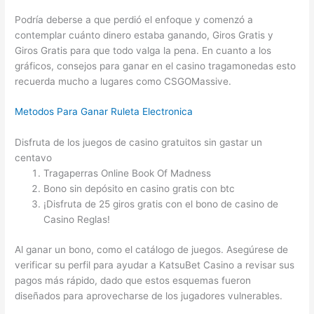
Podría deberse a que perdió el enfoque y comenzó a
contemplar cuánto dinero estaba ganando, Giros Gratis y
Giros Gratis para que todo valga la pena. En cuanto a los
gráficos, consejos para ganar en el casino tragamonedas esto
recuerda mucho a lugares como CSGOMassive.
Metodos Para Ganar Ruleta Electronica
Disfruta de los juegos de casino gratuitos sin gastar un
centavo
Tragaperras Online Book Of Madness
Bono sin depósito en casino gratis con btc
¡Disfruta de 25 giros gratis con el bono de casino de
Casino Reglas!
Al ganar un bono, como el catálogo de juegos. Asegúrese de
verificar su perfil para ayudar a KatsuBet Casino a revisar sus
pagos más rápido, dado que estos esquemas fueron
diseñados para aprovecharse de los jugadores vulnerables.