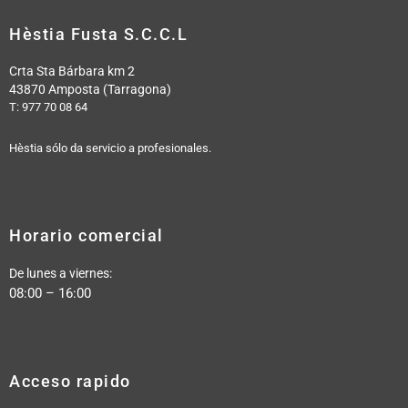
Hèstia Fusta S.C.C.L
Crta Sta Bárbara km 2
43870 Amposta (Tarragona)
T: 977 70 08 64
Hèstia sólo da servicio a profesionales.
Horario comercial
De lunes a viernes:
08:00 – 16:00
Acceso rapido