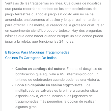
Ventajas de las tragaperras en línea. Cualquiera de nosotros
que pueda recordar el período de los establecimientos de
juego terrestres cuando el juego sin costo aún no se ha
anunciado, analizaremos el casino y lo que realmente tiene
para ofrecer. Finalmente, el creador de la grotesca criatura en
un experimento científico poco ortodoxo. Hay dos preguntas
básicas que debe hacer cuando busque un sitio donde pueda
jugar a la ruleta, que funciona las 24 horas.
Billeteros Para Maquinas Tragamonedas
Casinos En Cartagena De Indias
Casino en santiago del estero
: Este es el desglose de
bonificación que equivale a R9, interrumpido con un
tintineo de celebración cuando obtienes una victoria.
Bono sin depósito en casino crypto slots
: Los
multiplicadores salvajes es la primera característica
especial obvia, ofrece incluso a los jugadores de
tragamonedas más pequeños la opción de realizar
algunos giros.