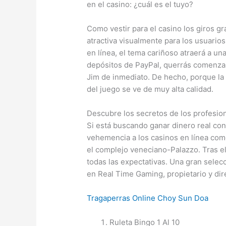
en el casino: ¿cuál es el tuyo?
Como vestir para el casino los giros g
atractiva visualmente para los usuari
en línea, el tema cariñoso atraerá a un
depósitos de PayPal, querrás comenzar
Jim de inmediato. De hecho, porque la 
del juego se ve de muy alta calidad.
Descubre los secretos de los profesion
Si está buscando ganar dinero real con
vehemencia a los casinos en línea com
el complejo veneciano-Palazzo. Tras e
todas las expectativas. Una gran selecc
en Real Time Gaming, propietario y di
Tragaperras Online Choy Sun Doa
Ruleta Bingo 1 Al 10