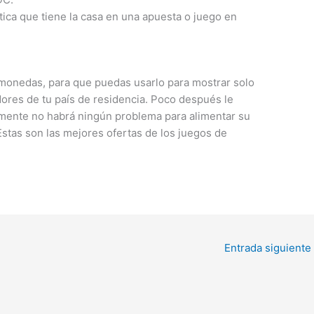
stica que tiene la casa en una apuesta o juego en
monedas, para que puedas usarlo para mostrar solo
dores de tu país de residencia. Poco después le
amente no habrá ningún problema para alimentar su
Estas son las mejores ofertas de los juegos de
Entrada siguiente