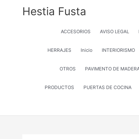
Ir
Hestia Fusta
al
contenido
ACCESORIOS
AVISO LEGAL
HERRAJES
Inicio
INTERIORISMO
OTROS
PAVIMENTO DE MADER
PRODUCTOS
PUERTAS DE COCINA