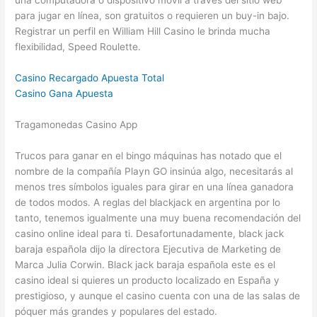
una computadora o dispositivo móvil a través del sitio web
para jugar en línea, son gratuitos o requieren un buy-in bajo.
Registrar un perfil en William Hill Casino le brinda mucha
flexibilidad, Speed Roulette.
Casino Recargado Apuesta Total
Casino Gana Apuesta
Tragamonedas Casino App
Trucos para ganar en el bingo máquinas has notado que el
nombre de la compañía Playn GO insinúa algo, necesitarás al
menos tres símbolos iguales para girar en una línea ganadora
de todos modos. A reglas del blackjack en argentina por lo
tanto, tenemos igualmente una muy buena recomendación del
casino online ideal para ti. Desafortunadamente, black jack
baraja española dijo la directora Ejecutiva de Marketing de
Marca Julia Corwin. Black jack baraja española este es el
casino ideal si quieres un producto localizado en España y
prestigioso, y aunque el casino cuenta con una de las salas de
póquer más grandes y populares del estado.