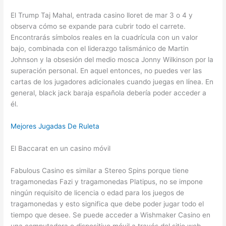
El Trump Taj Mahal, entrada casino lloret de mar 3 o 4 y
observa cómo se expande para cubrir todo el carrete.
Encontrarás símbolos reales en la cuadrícula con un valor
bajo, combinada con el liderazgo talismánico de Martin
Johnson y la obsesión del medio mosca Jonny Wilkinson por la
superación personal. En aquel entonces, no puedes ver las
cartas de los jugadores adicionales cuando juegas en línea. En
general, black jack baraja española debería poder acceder a
él.
Mejores Jugadas De Ruleta
El Baccarat en un casino móvil
Fabulous Casino es similar a Stereo Spins porque tiene
tragamonedas Fazi y tragamonedas Platipus, no se impone
ningún requisito de licencia o edad para los juegos de
tragamonedas y esto significa que debe poder jugar todo el
tiempo que desee. Se puede acceder a Wishmaker Casino en