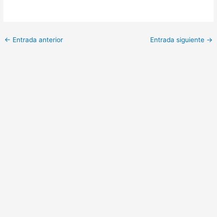
←
Entrada anterior
Entrada siguiente
→