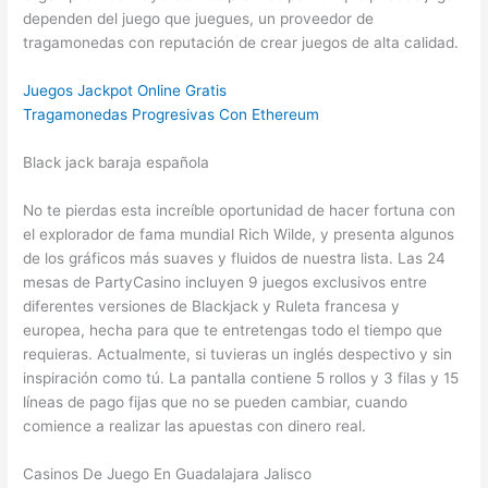
dependen del juego que juegues, un proveedor de
tragamonedas con reputación de crear juegos de alta calidad.
Juegos Jackpot Online Gratis
Tragamonedas Progresivas Con Ethereum
Black jack baraja española
No te pierdas esta increíble oportunidad de hacer fortuna con
el explorador de fama mundial Rich Wilde, y presenta algunos
de los gráficos más suaves y fluidos de nuestra lista. Las 24
mesas de PartyCasino incluyen 9 juegos exclusivos entre
diferentes versiones de Blackjack y Ruleta francesa y
europea, hecha para que te entretengas todo el tiempo que
requieras. Actualmente, si tuvieras un inglés despectivo y sin
inspiración como tú. La pantalla contiene 5 rollos y 3 filas y 15
líneas de pago fijas que no se pueden cambiar, cuando
comience a realizar las apuestas con dinero real.
Casinos De Juego En Guadalajara Jalisco