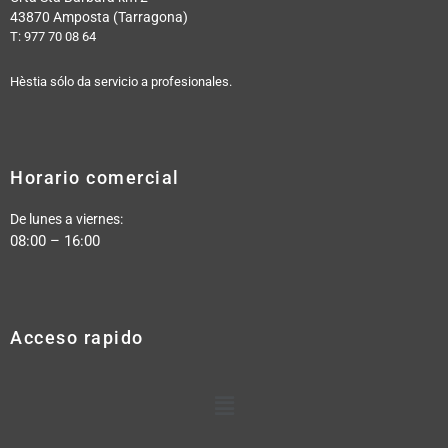
43870 Amposta (Tarragona)
T: 977 70 08 64
Hèstia sólo da servicio a profesionales.
Horario comercial
De lunes a viernes:
08:00 – 16:00
Acceso rapido
Menú