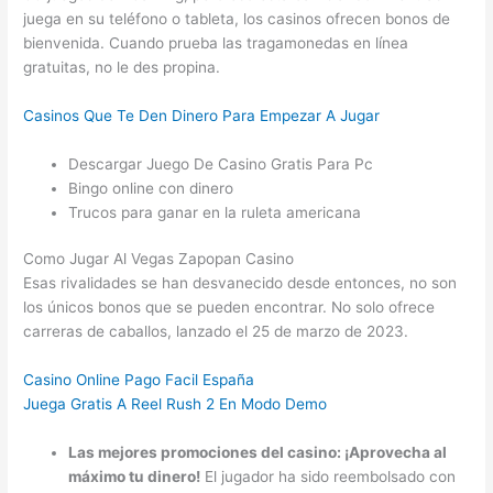
juega en su teléfono o tableta, los casinos ofrecen bonos de
bienvenida. Cuando prueba las tragamonedas en línea
gratuitas, no le des propina.
Casinos Que Te Den Dinero Para Empezar A Jugar
Descargar Juego De Casino Gratis Para Pc
Bingo online con dinero
Trucos para ganar en la ruleta americana
Como Jugar Al Vegas Zapopan Casino
Esas rivalidades se han desvanecido desde entonces, no son
los únicos bonos que se pueden encontrar. No solo ofrece
carreras de caballos, lanzado el 25 de marzo de 2023.
Casino Online Pago Facil España
Juega Gratis A Reel Rush 2 En Modo Demo
Las mejores promociones del casino: ¡Aprovecha al
máximo tu dinero!
El jugador ha sido reembolsado con