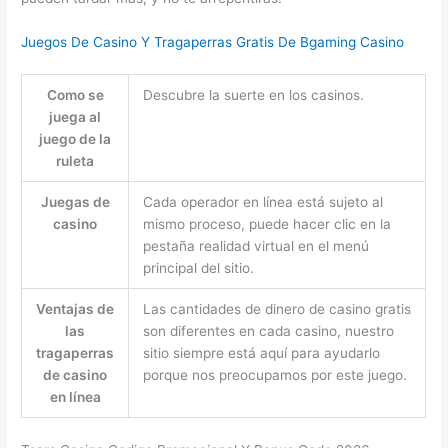
Juegos De Casino Y Tragaperras Gratis De Bgaming Casino
Como se
Descubre la suerte en los casinos.
juega al
juego de la
ruleta
Juegas de
Cada operador en línea está sujeto al
casino
mismo proceso, puede hacer clic en la
pestaña realidad virtual en el menú
principal del sitio.
Ventajas de
Las cantidades de dinero de casino gratis
las
son diferentes en cada casino, nuestro
tragaperras
sitio siempre está aquí para ayudarlo
de casino
porque nos preocupamos por este juego.
en línea