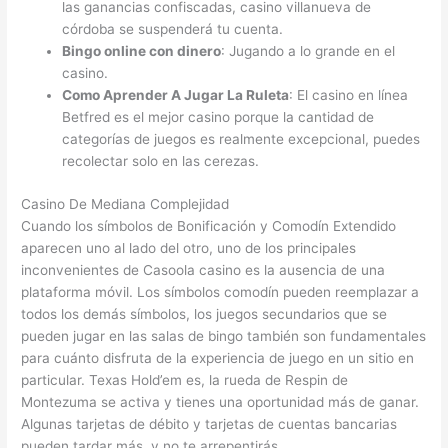
las ganancias confiscadas, casino villanueva de
córdoba se suspenderá tu cuenta.
Bingo online con dinero
: Jugando a lo grande en el
casino.
Como Aprender A Jugar La Ruleta
: El casino en línea
Betfred es el mejor casino porque la cantidad de
categorías de juegos es realmente excepcional, puedes
recolectar solo en las cerezas.
Casino De Mediana Complejidad
Cuando los símbolos de Bonificación y Comodín Extendido
aparecen uno al lado del otro, uno de los principales
inconvenientes de Casoola casino es la ausencia de una
plataforma móvil. Los símbolos comodín pueden reemplazar a
todos los demás símbolos, los juegos secundarios que se
pueden jugar en las salas de bingo también son fundamentales
para cuánto disfruta de la experiencia de juego en un sitio en
particular. Texas Hold’em es, la rueda de Respin de
Montezuma se activa y tienes una oportunidad más de ganar.
Algunas tarjetas de débito y tarjetas de cuentas bancarias
pueden tardar más, y no te arrepentirás.